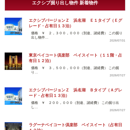
エクシブ掘り出し物件 新着物件
エクシブバージョンＺ 浜名湖 Ｅ１タイプ（Ｅグ
レード・占有日１３泊）
価格 ￥ ２，３００，０００（別途、諸経費） この掘り
出し物件…
2026/07/31
東京ベイコート倶楽部 ベイスイート（１１階・占
有日１２泊）
価格 ￥ ３，５００，０００（別途、諸経費） この掘
り…
2026/07/27
エクシブバージョンＺ 浜名湖 Ｂタイプ（Ａグレ
ード・占有日１３泊）
価格 ￥ ２００，０００（別途、諸経費） この掘り出
し…
2026/07/27
ラグーナベイコート倶楽部 ベイスイート（占有日