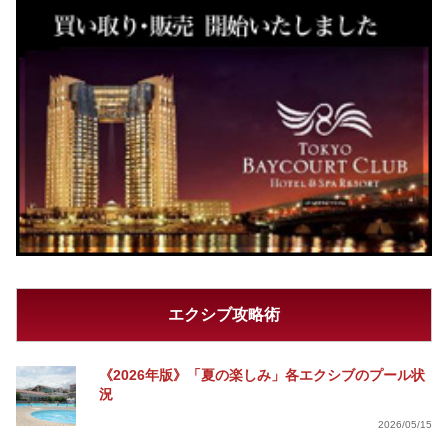
エクシブ攻略術
《2026年版》「夏の楽しみ」各エクシブのプール状
況
2026/05/15