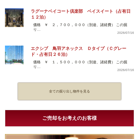
ラグーナベイコート倶楽部 ベイスイート（占有日
１２泊）
価格 ￥ ２，７００，０００（別途、諸経費） この掘
り…
2026/07/16
エクシブ 鳥羽アネックス Ｄタイプ（Ｃグレー
ド・占有日２６泊）
価格 ￥ １，５００，０００（別途、諸経費） この掘
り…
2026/07/16
全ての掘り出し物件を見る
ご売却をお考えのお客様