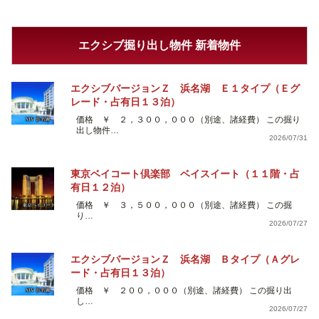
エクシブ掘り出し物件 新着物件
エクシブバージョンＺ 浜名湖 Ｅ１タイプ（Ｅグ
レード・占有日１３泊）
価格 ￥ ２，３００，０００（別途、諸経費） この掘り
出し物件…
2026/07/31
東京ベイコート倶楽部 ベイスイート（１１階・占
有日１２泊）
価格 ￥ ３，５００，０００（別途、諸経費） この掘
り…
2026/07/27
エクシブバージョンＺ 浜名湖 Ｂタイプ（Ａグレ
ード・占有日１３泊）
価格 ￥ ２００，０００（別途、諸経費） この掘り出
し…
2026/07/27