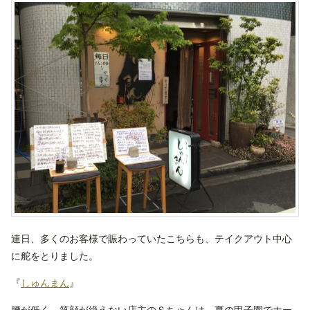
連日、多くのお客様で賑わっていたこちらも、テイクアウト中心
に舵をとりました。
『
しゅんまん
』
腰が低く、笑顔が絶えない店主のＳちゃんは、夏の甲子園でホー