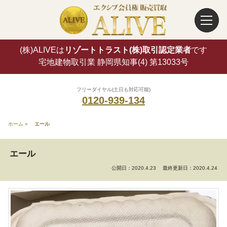
(株)ALIVEは
リゾートトラスト(株)取引認定業者
です
宅地建物取引業 静岡県知事(4) 第13033号
フリーダイヤル(土日も対応可能)
0120-939-134
ホーム
»
エール
エール
公開日：2020.4.23
最終更新日：2020.4.24