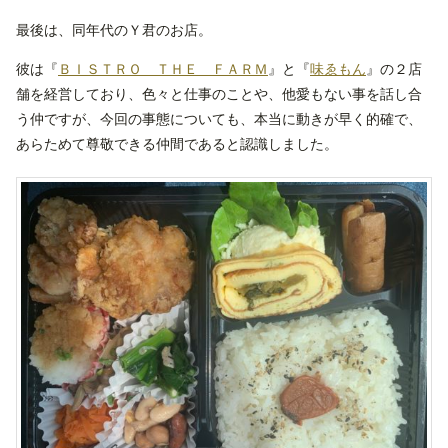
最後は、同年代のＹ君のお店。
彼は『
ＢＩＳＴＲＯ ＴＨＥ ＦＡＲＭ
』と『
味ゑもん
』の２店
舗を経営しており、色々と仕事のことや、他愛もない事を話し合
う仲ですが、今回の事態についても、本当に動きが早く的確で、
あらためて尊敬できる仲間であると認識しました。