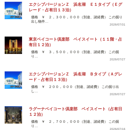
エクシブバージョンＺ 浜名湖 Ｅ１タイプ（Ｅグ
レード・占有日１３泊）
価格 ￥ ２，３００，０００（別途、諸経費） この掘り
出し物件…
2026/07/31
東京ベイコート倶楽部 ベイスイート（１１階・占
有日１２泊）
価格 ￥ ３，５００，０００（別途、諸経費） この掘
り…
2026/07/27
エクシブバージョンＺ 浜名湖 Ｂタイプ（Ａグレ
ード・占有日１３泊）
価格 ￥ ２００，０００（別途、諸経費） この掘り出
し…
2026/07/27
ラグーナベイコート倶楽部 ベイスイート（占有日
１２泊）
価格 ￥ ２，７００，０００（別途、諸経費） この掘
り…
2026/07/16