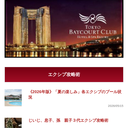
エクシブ攻略術
《2026年版》「夏の楽しみ」各エクシブのプール状
況
2026/05/15
じいじ、息子、孫 親子３代エクシブ攻略術