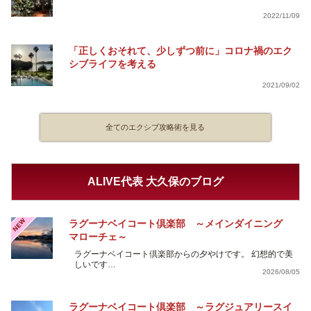
2022/11/09
「正しくおそれて、少しずつ前に」コロナ禍のエク
シブライフを考える
2021/09/02
全てのエクシブ攻略術を見る
ALIVE代表 大久保のブログ
NEW
ラグーナベイコート倶楽部 ～メインダイニング
マローチェ～
ラグーナベイコート倶楽部からの夕やけです。 幻想的で美
しいです…
2026/08/05
ラグーナベイコート倶楽部 ～ラグジュアリースイ