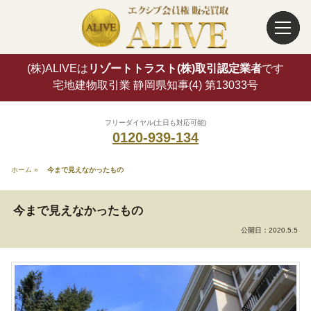
(株)ALIVEは
リゾートトラスト(株)取引認定業者
です
宅地建物取引業 静岡県知事(4) 第13033号
フリーダイヤル(土日も対応可能)
0120-939-134
ホーム
»
今まで見えなかったもの
今まで見えなかったもの
公開日：
2020.5.5