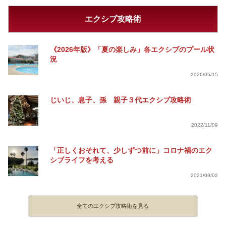
エクシブ攻略術
《2026年版》「夏の楽しみ」各エクシブのプール状
況
2026/05/15
じいじ、息子、孫 親子３代エクシブ攻略術
2022/11/09
「正しくおそれて、少しずつ前に」コロナ禍のエク
シブライフを考える
2021/09/02
全てのエクシブ攻略術を見る