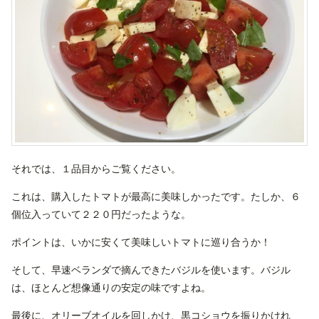
それでは、１品目からご覧ください。
これは、購入したトマトが最高に美味しかったです。たしか、６
個位入っていて２２０円だったような。
ポイントは、いかに安くて美味しいトマトに巡り合うか！
そして、早速ベランダで摘んできたバジルを使います。バジル
は、ほとんど想像通りの安定の味ですよね。
最後に、オリーブオイルを回しかけ、黒コショウを振りかけれ