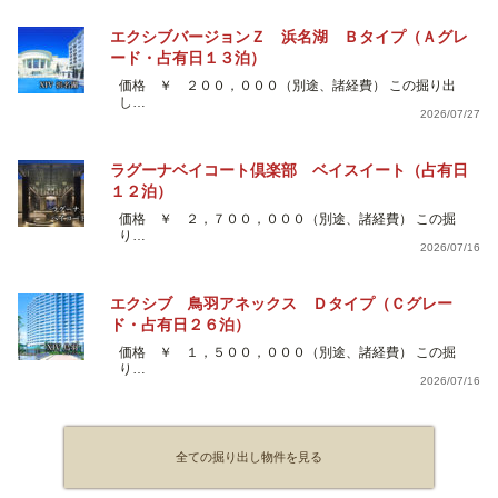
エクシブバージョンＺ 浜名湖 Ｂタイプ（Ａグレ
ード・占有日１３泊）
価格 ￥ ２００，０００（別途、諸経費） この掘り出
し…
2026/07/27
ラグーナベイコート倶楽部 ベイスイート（占有日
１２泊）
価格 ￥ ２，７００，０００（別途、諸経費） この掘
り…
2026/07/16
エクシブ 鳥羽アネックス Ｄタイプ（Ｃグレー
ド・占有日２６泊）
価格 ￥ １，５００，０００（別途、諸経費） この掘
り…
2026/07/16
全ての掘り出し物件を見る