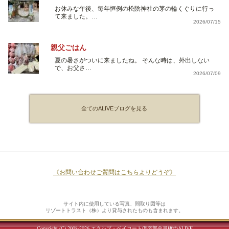
お休みな午後、毎年恒例の松陰神社の茅の輪くぐりに行っ
て来ました。…
2026/07/15
親父ごはん
夏の暑さがついに来ましたね。 そんな時は、外出しない
で、お父さ…
2026/07/09
全てのALIVEブログを見る
《お問い合わせご質問はこちらよりどうぞ》
サイト内に使用している写真、間取り図等は
リゾートトラスト（株）より貸与されたものも含まれます。
Copyright (C) 2008-2026
エクシブ・ベイコート倶楽部会員権のALIVE