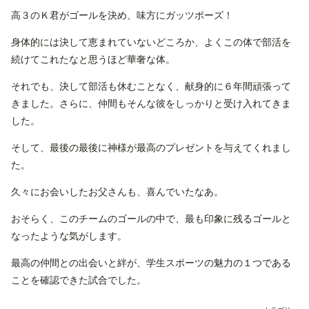
高３のＫ君がゴールを決め、味方にガッツポーズ！
身体的には決して恵まれていないどころか、よくこの体で部活を
続けてこれたなと思うほど華奢な体。
それでも、決して部活も休むことなく、献身的に６年間頑張って
きました。さらに、仲間もそんな彼をしっかりと受け入れてきま
した。
そして、最後の最後に神様が最高のプレゼントを与えてくれまし
た。
久々にお会いしたお父さんも、喜んでいたなあ。
おそらく、このチームのゴールの中で、最も印象に残るゴールと
なったような気がします。
最高の仲間との出会いと絆が、学生スポーツの魅力の１つである
ことを確認できた試合でした。