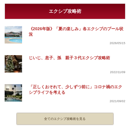
エクシブ攻略術
《2026年版》「夏の楽しみ」各エクシブのプール状
況
2026/05/15
じいじ、息子、孫 親子３代エクシブ攻略術
2022/11/09
「正しくおそれて、少しずつ前に」コロナ禍のエク
シブライフを考える
2021/09/02
全てのエクシブ攻略術を見る