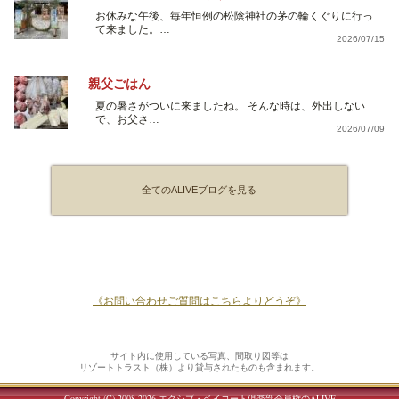
お休みな午後、毎年恒例の松陰神社の茅の輪くぐりに行っ
て来ました。…
2026/07/15
親父ごはん
夏の暑さがついに来ましたね。 そんな時は、外出しない
で、お父さ…
2026/07/09
全てのALIVEブログを見る
《お問い合わせご質問はこちらよりどうぞ》
サイト内に使用している写真、間取り図等は
リゾートトラスト（株）より貸与されたものも含まれます。
Copyright (C) 2008-2026
エクシブ・ベイコート倶楽部会員権のALIVE