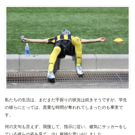
私たちの生活は、まだまだ手探りの状況は続きそうですが、学生
の彼らにとっては、貴重な時間が奪われてしまったのも事実で
す。
何の文句も言えず、我慢して、指示に従い、健気にサッカーをし
ている彼らの姿を見て、少し複雑な思いがしました。