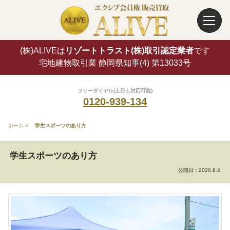
(株)ALIVEは
リゾートトラスト(株)取引認定業者
です
宅地建物取引業 静岡県知事(4) 第13033号
フリーダイヤル(土日も対応可能)
0120-939-134
ホーム
»
学生スポーツのあり方
学生スポーツのあり方
公開日：
2020.8.4