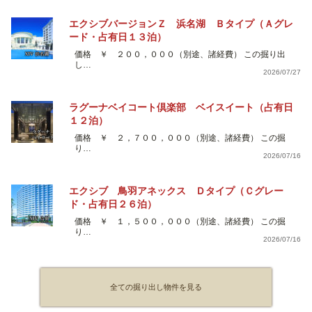
エクシブバージョンＺ 浜名湖 Ｂタイプ（Ａグレ
ード・占有日１３泊）
価格 ￥ ２００，０００（別途、諸経費） この掘り出
し…
2026/07/27
ラグーナベイコート倶楽部 ベイスイート（占有日
１２泊）
価格 ￥ ２，７００，０００（別途、諸経費） この掘
り…
2026/07/16
エクシブ 鳥羽アネックス Ｄタイプ（Ｃグレー
ド・占有日２６泊）
価格 ￥ １，５００，０００（別途、諸経費） この掘
り…
2026/07/16
全ての掘り出し物件を見る