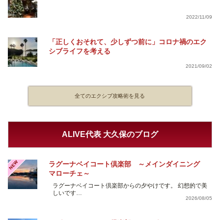
2022/11/09
「正しくおそれて、少しずつ前に」コロナ禍のエク
シブライフを考える
2021/09/02
全てのエクシブ攻略術を見る
ALIVE代表 大久保のブログ
NEW
ラグーナベイコート倶楽部 ～メインダイニング
マローチェ～
ラグーナベイコート倶楽部からの夕やけです。 幻想的で美
しいです…
2026/08/05