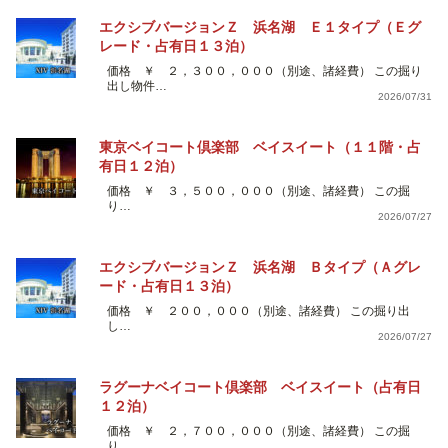
エクシブバージョンＺ 浜名湖 Ｅ１タイプ（Ｅグ
レード・占有日１３泊）
価格 ￥ ２，３００，０００（別途、諸経費） この掘り
出し物件…
2026/07/31
東京ベイコート倶楽部 ベイスイート（１１階・占
有日１２泊）
価格 ￥ ３，５００，０００（別途、諸経費） この掘
り…
2026/07/27
エクシブバージョンＺ 浜名湖 Ｂタイプ（Ａグレ
ード・占有日１３泊）
価格 ￥ ２００，０００（別途、諸経費） この掘り出
し…
2026/07/27
ラグーナベイコート倶楽部 ベイスイート（占有日
１２泊）
価格 ￥ ２，７００，０００（別途、諸経費） この掘
り…