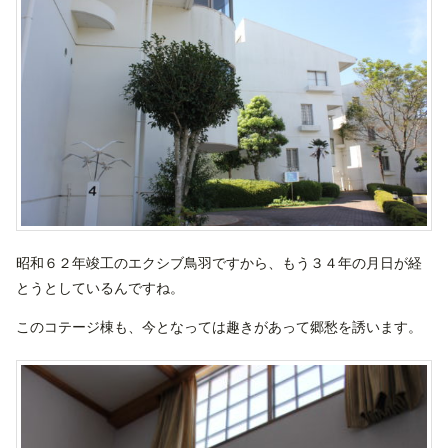
昭和６２年竣工のエクシブ鳥羽ですから、もう３４年の月日が経
とうとしているんですね。
このコテージ棟も、今となっては趣きがあって郷愁を誘います。