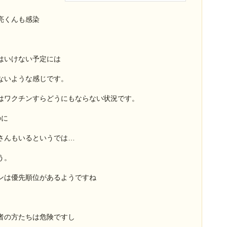
亮くんも感染
はいけない予定には
ないような感じです。
はワクチンすらどうにもならない状況です。
のに
さんもいるというでは…
う。
ンは優先順位があるようですね
者の方たちは危険ですし