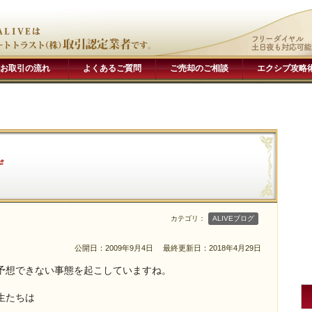
お取引の流れ
よくあるご質問
ご売却のご相談
エクシブ攻略
ザ
カテゴリ：
ALIVEブログ
公開日：2009年9月4日
最終更新日：2018年4月29日
予想できない事態を起こしていますね。
生たちは