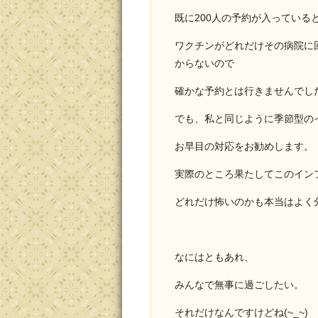
既に200人の予約が入っている
ワクチンがどれだけその病院に
からないので
確かな予約とは行きませんでし
でも、私と同じように季節型の
お早目の対応をお勧めします。
実際のところ果たしてこのイン
どれだけ怖いのかも本当はよく
なにはともあれ、
みんなで無事に過ごしたい。
それだけなんですけどね(~_~)