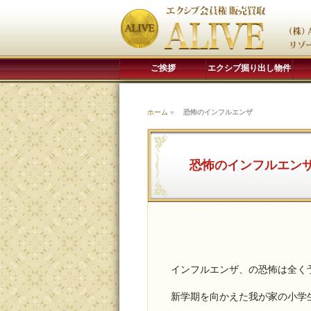
ご挨拶
エクシブ掘り出し物件
ホーム
»
恐怖のインフルエンザ
恐怖のインフルエン
インフルエンザ、の恐怖は全く
新学期を向かえた我が家の小学