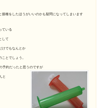
と接種をしたほうがいいのかも疑問になってしまいます
っている
として
だけでもなんとか
のことでしょう。
種の予約だったと思うのですが
んと