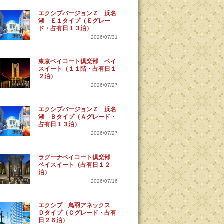
エクシブバージョンＺ 浜名
湖 Ｅ１タイプ（Ｅグレー
ド・占有日１３泊）
2026/07/31
東京ベイコート倶楽部 ベイ
スイート（１１階・占有日１
２泊）
2026/07/27
エクシブバージョンＺ 浜名
湖 Ｂタイプ（Ａグレード・
占有日１３泊）
2026/07/27
ラグーナベイコート倶楽部
ベイスイート（占有日１２
泊）
2026/07/16
エクシブ 鳥羽アネックス
Ｄタイプ（Ｃグレード・占有
日２６泊）