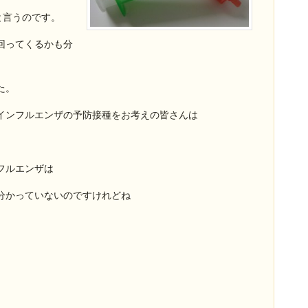
と言うのです。
回ってくるかも分
た。
インフルエンザの予防接種をお考えの皆さんは
フルエンザは
分かっていないのですけれどね