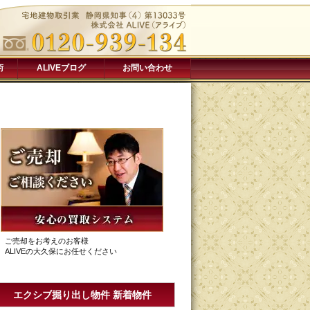
術
ALIVEブログ
お問い合わせ
ご売却をお考えのお客様
ALIVEの大久保にお任せください
エクシブ掘り出し物件 新着物件