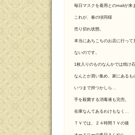
毎日マスクを着用とのmailが来
これが、春の頃同様
売り切れ状態。
本当にあちこちのお店に行って
ないのです。
1枚入りのものなんかでは焼け
なんとか買い集め、家にあるも
いつまで持つかしら…
手を殺菌する消毒液も完売。
在庫なんてあるわけもなく…
ＴＶでは、２４時間ＴＶの後
オードリーの春日さんやら