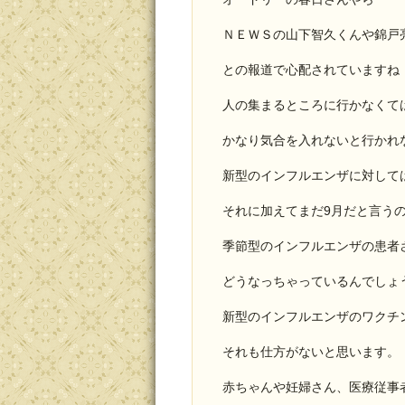
ＮＥＷＳの山下智久くんや錦戸
との報道で心配されていますね
人の集まるところに行かなくて
かなり気合を入れないと行かれ
新型のインフルエンザに対して
それに加えてまだ9月だと言う
季節型のインフルエンザの患者
どうなっちゃっているんでしょ
新型のインフルエンザのワクチ
それも仕方がないと思います。
赤ちゃんや妊婦さん、医療従事