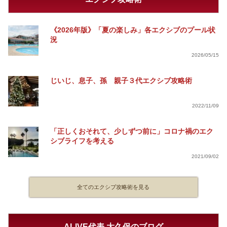
《2026年版》「夏の楽しみ」各エクシブのプール状
況
2026/05/15
じいじ、息子、孫 親子３代エクシブ攻略術
2022/11/09
「正しくおそれて、少しずつ前に」コロナ禍のエク
シブライフを考える
2021/09/02
全てのエクシブ攻略術を見る
ALIVE代表 大久保のブログ