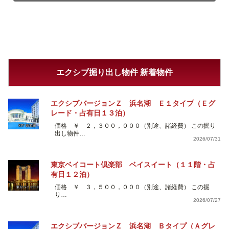
エクシブ掘り出し物件 新着物件
エクシブバージョンＺ 浜名湖 Ｅ１タイプ（Ｅグ
レード・占有日１３泊）
価格 ￥ ２，３００，０００（別途、諸経費） この掘り
出し物件…
2026/07/31
東京ベイコート倶楽部 ベイスイート（１１階・占
有日１２泊）
価格 ￥ ３，５００，０００（別途、諸経費） この掘
り…
2026/07/27
エクシブバージョンＺ 浜名湖 Ｂタイプ（Ａグレ