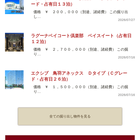
ード・占有日１３泊）
価格 ￥ ２００，０００（別途、諸経費） この掘り出
し…
2026/07/27
ラグーナベイコート倶楽部 ベイスイート（占有日
１２泊）
価格 ￥ ２，７００，０００（別途、諸経費） この掘
り…
2026/07/16
エクシブ 鳥羽アネックス Ｄタイプ（Ｃグレー
ド・占有日２６泊）
価格 ￥ １，５００，０００（別途、諸経費） この掘
り…
2026/07/16
全ての掘り出し物件を見る