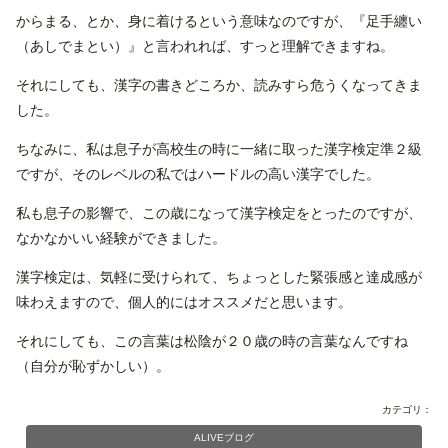
からまる、とか、身に着けるという意味なのですが、『足手纏い
（あしでまとい）』と言われれば、すっと理解できますね。
それにしても、漢字の書きどころか、読みすら危うくなってきま
した。
ちなみに、私は息子が高校生の時に一緒に取った漢字検定準２級
ですが、そのレベルの私ではハードルの高い漢字でした。
私も息子の影響で、この歳になって漢字検定をとったのですが、
なかなかいい経験ができました。
漢字検定は、気軽に受けられて、ちょっとした緊張感と達成感が
味わえますので、個人的にはオススメだと思います。
それにしても、この言葉は松陰が２０歳の時の言葉なんですね
（自分が恥ずかしい）。
カテゴリ：
ALIVEブログ