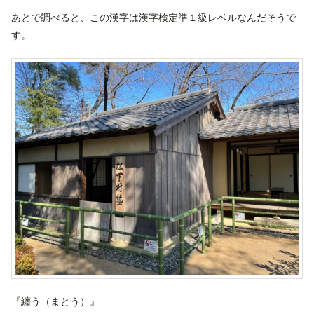
あとで調べると、この漢字は漢字検定準１級レベルなんだそうで
す。
『纏う（まとう）』