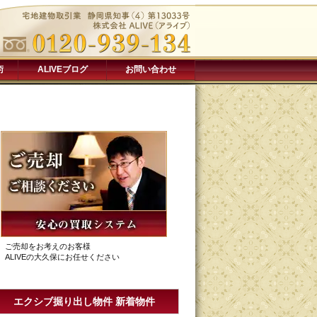
術
ALIVEブログ
お問い合わせ
ご売却をお考えのお客様
ALIVEの大久保にお任せください
エクシブ掘り出し物件 新着物件