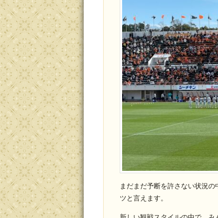
まだまだ予断を許さない状況の
ツと言えます。
新しい観戦スタイルの中で、み