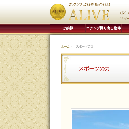
ご挨拶
エクシブ掘り出し物件
ホーム
»
スポーツの力
スポーツの力