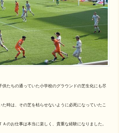
。
子供たちの通っていた小学校のグラウンドの芝生化にも尽
いた時は、その芝を枯らせないように必死になっていたこ
ＴＡのお仕事は本当に楽しく、貴重な経験になりました。