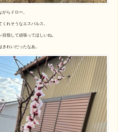
ながらドロー。
てくれそうなエスパルス。
ン目指して頑張ってほしいね。
はきれいだったなあ。