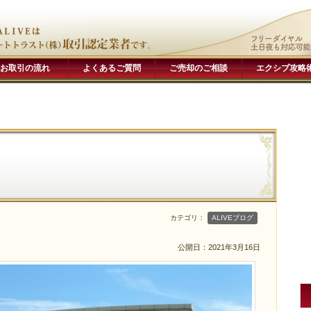
お取引の流れ
よくあるご質問
ご売却のご相談
エクシブ攻略
カテゴリ：
ALIVEブログ
公開日：
2021年3月16日