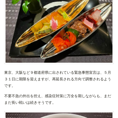
東京、大阪など９都道府県に出されている緊急事態宣言は、５月
３１日に期限を迎えますが、再延長される方向で調整されるよう
です。
不要不急の外出を控え、感染症対策に万全を期しながらも、まだ
まだ長い戦いは続きそうです。