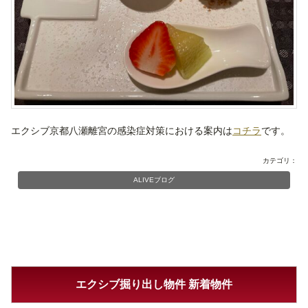
エクシブ京都八瀬離宮の感染症対策における案内は
コチラ
です。
カテゴリ：
ALIVEブログ
エクシブ掘り出し物件 新着物件