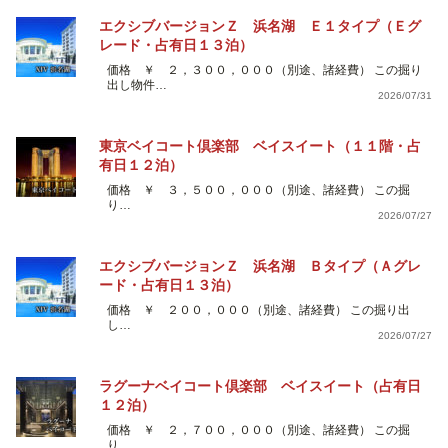
エクシブバージョンＺ 浜名湖 Ｅ１タイプ（Ｅグ
レード・占有日１３泊）
価格 ￥ ２，３００，０００（別途、諸経費） この掘り
出し物件…
2026/07/31
東京ベイコート倶楽部 ベイスイート（１１階・占
有日１２泊）
価格 ￥ ３，５００，０００（別途、諸経費） この掘
り…
2026/07/27
エクシブバージョンＺ 浜名湖 Ｂタイプ（Ａグレ
ード・占有日１３泊）
価格 ￥ ２００，０００（別途、諸経費） この掘り出
し…
2026/07/27
ラグーナベイコート倶楽部 ベイスイート（占有日
１２泊）
価格 ￥ ２，７００，０００（別途、諸経費） この掘
り…