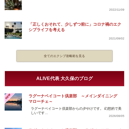
2022/11/09
「正しくおそれて、少しずつ前に」コロナ禍のエク
シブライフを考える
2021/09/02
全てのエクシブ攻略術を見る
ALIVE代表 大久保のブログ
NEW
ラグーナベイコート倶楽部 ～メインダイニング
マローチェ～
ラグーナベイコート倶楽部からの夕やけです。 幻想的で美
しいです…
2026/08/05