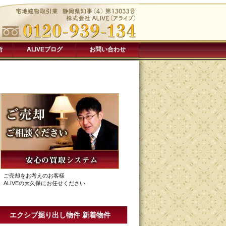
術
ALIVEブログ
お問い合わせ
ご売却をお考えのお客様
ALIVEの大久保にお任せください
エクシブ掘り出し物件 新着物件