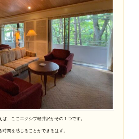
えば、ここエクシブ軽井沢がその１つです。
る時間を感じることができるはず。