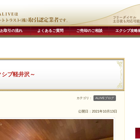
お取引の流れ
よくあるご質問
ご売却のご相談
エクシブ攻略
クシブ軽井沢～
カテゴリ：
ALIVEブログ
公開日：
2021年10月13日