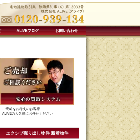
術
ALIVEブログ
お問い合わせ
ご売却をお考えのお客様
ALIVEの大久保にお任せください
エクシブ掘り出し物件 新着物件