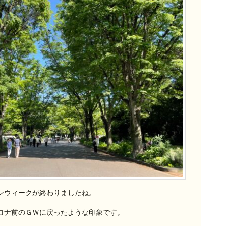
ンウィークが終わりましたね。
ロナ前のＧＷに戻ったような印象です。