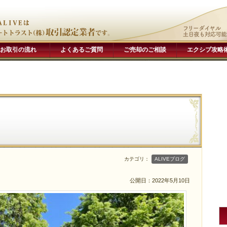
お取引の流れ
よくあるご質問
ご売却のご相談
エクシブ攻略
カテゴリ：
ALIVEブログ
公開日：
2022年5月10日