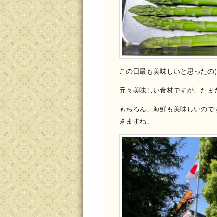
この日最も美味しいと思ったの
元々美味しい食材ですが、たま
もちろん、海鮮も美味しいので
きますね。