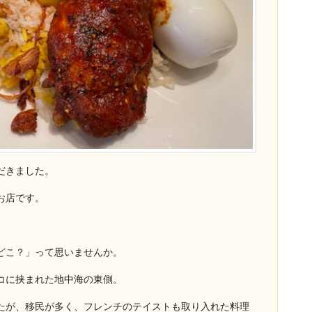
だきました。
お店です。
どこ？」って思いませんか。
コに挟まれた地中海の東側。
たが、移民が多く、フレンチのテイストも取り入れた料理