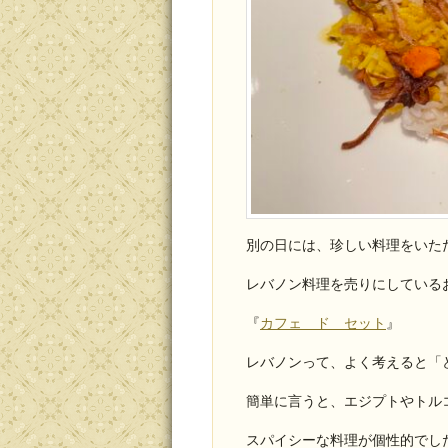
別の日には、珍しい料理をいた
レバノン料理を売りにしている
『
カフェ ド セット
』
レバノンって、よく考えると「
簡単に言うと、エジプトやトル
スパイシーな料理が個性的でし