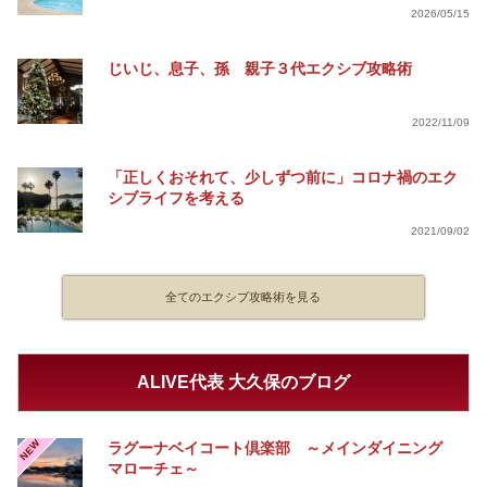
2026/05/15
じいじ、息子、孫 親子３代エクシブ攻略術
2022/11/09
「正しくおそれて、少しずつ前に」コロナ禍のエク
シブライフを考える
2021/09/02
全てのエクシブ攻略術を見る
ALIVE代表 大久保のブログ
NEW
ラグーナベイコート倶楽部 ～メインダイニング
マローチェ～