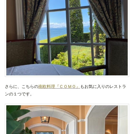
さらに、こちらの
南欧料理『ＣＯＭＯ』
もお気に入りのレストラ
ンの１つです。