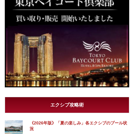
エクシブ攻略術
《2026年版》「夏の楽しみ」各エクシブのプール状
況