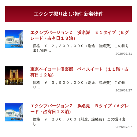
エクシブ掘り出し物件 新着物件
エクシブバージョンＺ 浜名湖 Ｅ１タイプ（Ｅグ
レード・占有日１３泊）
価格 ￥ ２，３００，０００（別途、諸経費） この掘り
出し物件…
2026/07/31
東京ベイコート倶楽部 ベイスイート（１１階・占
有日１２泊）
価格 ￥ ３，５００，０００（別途、諸経費） この掘
り…
2026/07/27
エクシブバージョンＺ 浜名湖 Ｂタイプ（Ａグレ
ード・占有日１３泊）
価格 ￥ ２００，０００（別途、諸経費） この掘り出
し…
2026/07/27