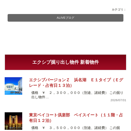
カテゴリ：
ALIVEブログ
エクシブ掘り出し物件 新着物件
エクシブバージョンＺ 浜名湖 Ｅ１タイプ（Ｅグ
レード・占有日１３泊）
価格 ￥ ２，３００，０００（別途、諸経費） この掘り
出し物件…
2026/07/31
東京ベイコート倶楽部 ベイスイート（１１階・占
有日１２泊）
価格 ￥ ３，５００，０００（別途、諸経費） この掘