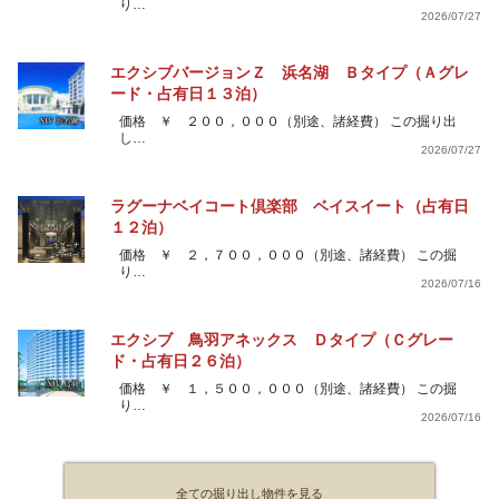
り…
2026/07/27
エクシブバージョンＺ 浜名湖 Ｂタイプ（Ａグレ
ード・占有日１３泊）
価格 ￥ ２００，０００（別途、諸経費） この掘り出
し…
2026/07/27
ラグーナベイコート倶楽部 ベイスイート（占有日
１２泊）
価格 ￥ ２，７００，０００（別途、諸経費） この掘
り…
2026/07/16
エクシブ 鳥羽アネックス Ｄタイプ（Ｃグレー
ド・占有日２６泊）
価格 ￥ １，５００，０００（別途、諸経費） この掘
り…
2026/07/16
全ての掘り出し物件を見る