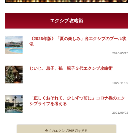
エクシブ攻略術
《2026年版》「夏の楽しみ」各エクシブのプール状
況
2026/05/15
じいじ、息子、孫 親子３代エクシブ攻略術
2022/11/09
「正しくおそれて、少しずつ前に」コロナ禍のエク
シブライフを考える
2021/09/02
全てのエクシブ攻略術を見る