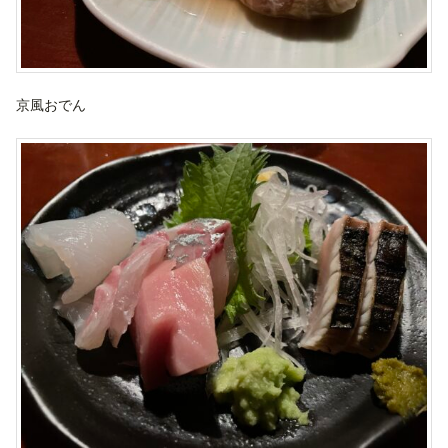
京風おでん