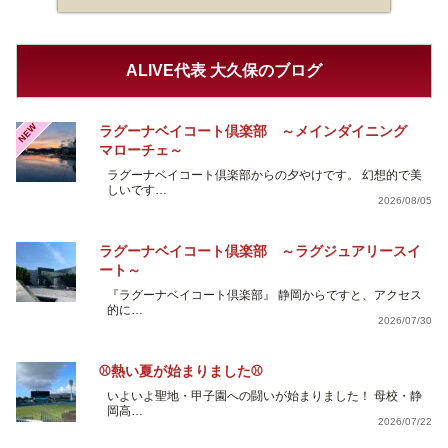
ALIVE代表 大久保のブログ
NEW
ラグーナベイコート倶楽部 ～メインダイニング
マローチェ～
ラグーナベイコート倶楽部からの夕やけです。 幻想的で美
しいです…
2026/08/05
ラグーナベイコート倶楽部 ～ラグジュアリースイ
ート～
『ラグーナベイコート倶楽部』 静岡からですと、アクセス
的に…
2026/07/30
⚾熱い夏が始まりました⚾
いよいよ聖地・甲子園への闘いが始まりました！ 母校・静
岡高…
2026/07/22