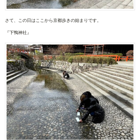
さて、この日はここから京都歩きの始まりです。
『下鴨神社』