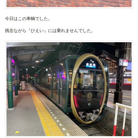
今日はこの車輌でした。
残念ながら『ひえい』には乗れませんでした。