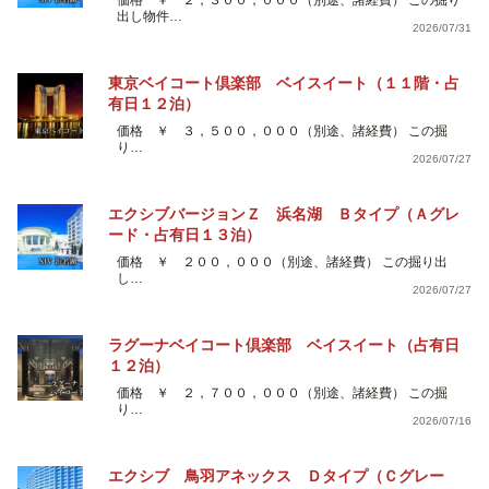
出し物件…
2026/07/31
東京ベイコート倶楽部 ベイスイート（１１階・占
有日１２泊）
価格 ￥ ３，５００，０００（別途、諸経費） この掘
り…
2026/07/27
エクシブバージョンＺ 浜名湖 Ｂタイプ（Ａグレ
ード・占有日１３泊）
価格 ￥ ２００，０００（別途、諸経費） この掘り出
し…
2026/07/27
ラグーナベイコート倶楽部 ベイスイート（占有日
１２泊）
価格 ￥ ２，７００，０００（別途、諸経費） この掘
り…
2026/07/16
エクシブ 鳥羽アネックス Ｄタイプ（Ｃグレー