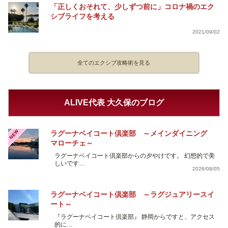
「正しくおそれて、少しずつ前に」コロナ禍のエク
シブライフを考える
2021/09/02
全てのエクシブ攻略術を見る
ALIVE代表 大久保のブログ
NEW
ラグーナベイコート倶楽部 ～メインダイニング
マローチェ～
ラグーナベイコート倶楽部からの夕やけです。 幻想的で美
しいです…
2026/08/05
ラグーナベイコート倶楽部 ～ラグジュアリースイ
ート～
『ラグーナベイコート倶楽部』 静岡からですと、アクセス
的に…