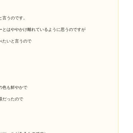
と言うのです。
ーとはややかけ離れているように思うのですが
べたいと言うので
の色も鮮やかで
様だったので