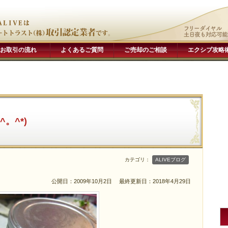
お取引の流れ
よくあるご質問
ご売却のご相談
エクシブ攻略
。^*)
カテゴリ：
ALIVEブログ
公開日：2009年10月2日
最終更新日：2018年4月29日