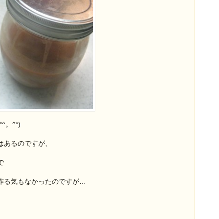
。^*)
はあるのですが、
で
作る気もなかったのですが…