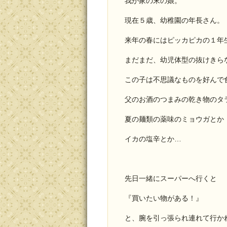
我が家の末の娘。
現在５歳、幼稚園の年長さん。
来年の春にはピッカピカの１年
まだまだ、幼児体型の抜けきら
この子は不思議なものを好んで
父のお酒のつまみの乾き物のタ
夏の麺類の薬味のミョウガとか
イカの塩辛とか…
先日一緒にスーパーへ行くと
『買いたい物がある！』
と、腕を引っ張られ連れて行か