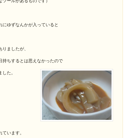
なツールがあるものです）
れにゆずなんかが入っていると
ありましたが、
日持ちするとは思えなかったので
ました。
れています。