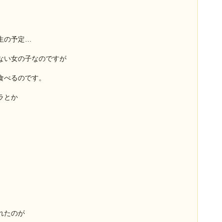
生の予定…
ない女の子なのですが
食べるのです。
ラとか
れたのが