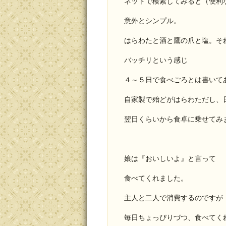
ネットで検索してみると（便利
意外とシンプル。
はらわたと酒と鷹の爪と塩。そ
バッチリという感じ
４～５日で食べごろとは書いて
自家製で殆どがはらわただし、
翌日くらいから食卓に乗せてみ
娘は『おいしいよ』と言って
食べてくれました。
主人と二人で消費するのですが
毎日ちょっぴりづつ、食べてく