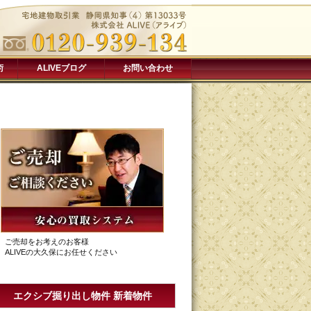
術
ALIVEブログ
お問い合わせ
ご売却をお考えのお客様
ALIVEの大久保にお任せください
エクシブ掘り出し物件 新着物件