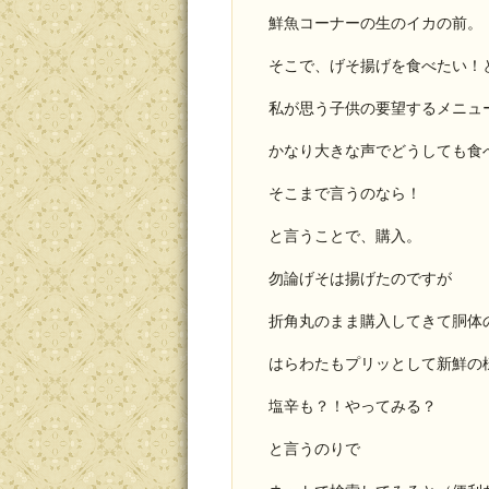
鮮魚コーナーの生のイカの前。
そこで、げそ揚げを食べたい！
私が思う子供の要望するメニュ
かなり大きな声でどうしても食
そこまで言うのなら！
と言うことで、購入。
勿論げそは揚げたのですが
折角丸のまま購入してきて胴体
はらわたもプリッとして新鮮の
塩辛も？！やってみる？
と言うのりで