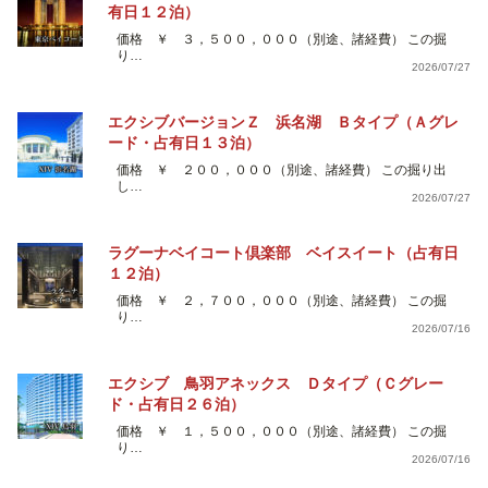
有日１２泊）
価格 ￥ ３，５００，０００（別途、諸経費） この掘
り…
2026/07/27
エクシブバージョンＺ 浜名湖 Ｂタイプ（Ａグレ
ード・占有日１３泊）
価格 ￥ ２００，０００（別途、諸経費） この掘り出
し…
2026/07/27
ラグーナベイコート倶楽部 ベイスイート（占有日
１２泊）
価格 ￥ ２，７００，０００（別途、諸経費） この掘
り…
2026/07/16
エクシブ 鳥羽アネックス Ｄタイプ（Ｃグレー
ド・占有日２６泊）
価格 ￥ １，５００，０００（別途、諸経費） この掘
り…
2026/07/16