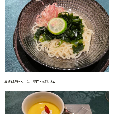
最後は爽やかに、鳴門っぽいね♪