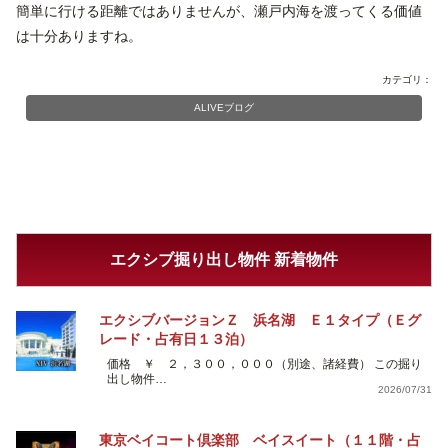
簡単に行ける距離ではありませんが、瀬戸内海を渡ってくる価値
は十分ありますね。
カテゴリ：
ALIVEブログ
エクシブ掘り出し物件 新着物件
エクシブバージョンＺ 浜名湖 Ｅ１タイプ（Ｅグ
レード・占有日１３泊）
価格 ￥ ２，３００，０００（別途、諸経費） この掘り
出し物件…
2026/07/31
東京ベイコート倶楽部 ベイスイート（１１階・占