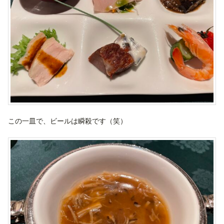
この一皿で、ビールは瞬殺です（笑）