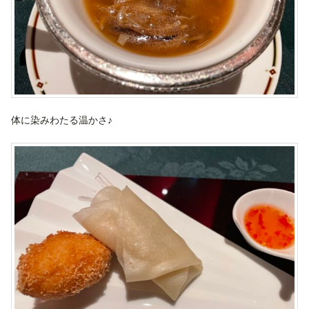
体に染みわたる温かさ♪