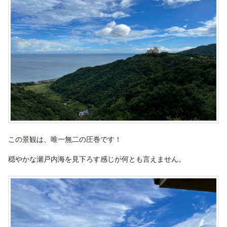
この景観は、唯一無二の圧巻です！
穏やかな瀬戸内海を見下ろす感じが何とも言えません。