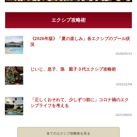
エクシブ攻略術
《2026年版》「夏の楽しみ」各エクシブのプール状
況
2026/05/15
じいじ、息子、孫 親子３代エクシブ攻略術
2022/11/09
「正しくおそれて、少しずつ前に」コロナ禍のエク
シブライフを考える
2021/09/02
全てのエクシブ攻略術を見る