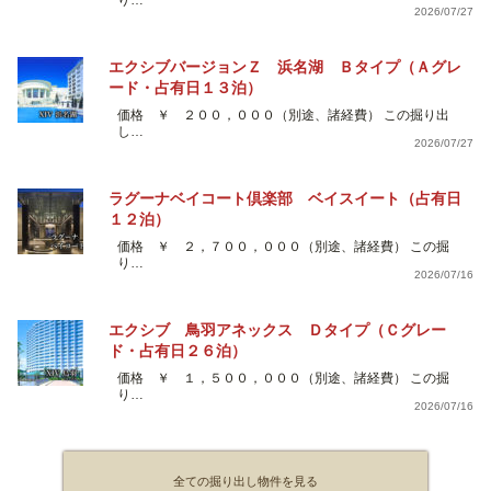
2026/07/27
エクシブバージョンＺ 浜名湖 Ｂタイプ（Ａグレ
ード・占有日１３泊）
価格 ￥ ２００，０００（別途、諸経費） この掘り出
し…
2026/07/27
ラグーナベイコート倶楽部 ベイスイート（占有日
１２泊）
価格 ￥ ２，７００，０００（別途、諸経費） この掘
り…
2026/07/16
エクシブ 鳥羽アネックス Ｄタイプ（Ｃグレー
ド・占有日２６泊）
価格 ￥ １，５００，０００（別途、諸経費） この掘
り…
2026/07/16
全ての掘り出し物件を見る