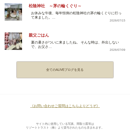
松陰神社 ～茅の輪くぐり～
お休みな午後、毎年恒例の松陰神社の茅の輪くぐりに行っ
て来ました。…
2026/07/15
親父ごはん
夏の暑さがついに来ましたね。 そんな時は、外出しない
で、お父さ…
2026/07/09
全てのALIVEブログを見る
《お問い合わせご質問はこちらよりどうぞ》
サイト内に使用している写真、間取り図等は
リゾートトラスト（株）より貸与されたものも含まれます。