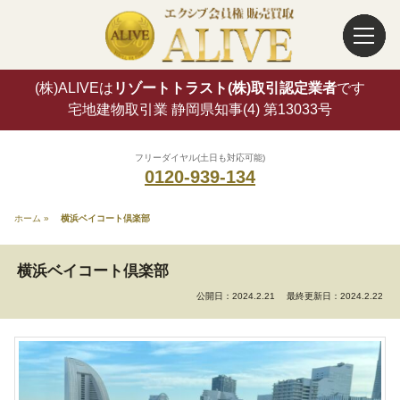
(株)ALIVEは
リゾートトラスト(株)取引認定業者
です
宅地建物取引業 静岡県知事(4) 第13033号
フリーダイヤル(土日も対応可能)
0120-939-134
ホーム
»
横浜ベイコート倶楽部
横浜ベイコート倶楽部
公開日：2024.2.21
最終更新日：2024.2.22