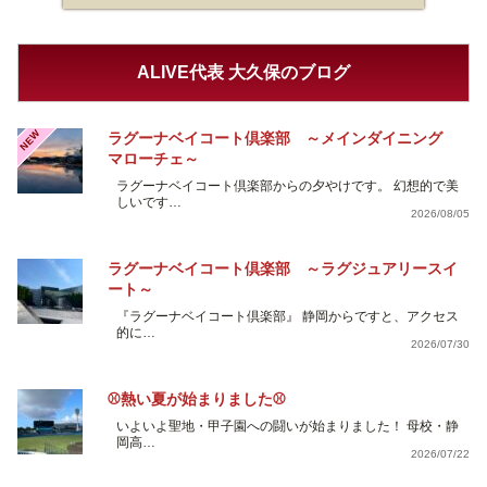
ALIVE代表 大久保のブログ
NEW
ラグーナベイコート倶楽部 ～メインダイニング
マローチェ～
ラグーナベイコート倶楽部からの夕やけです。 幻想的で美
しいです…
2026/08/05
ラグーナベイコート倶楽部 ～ラグジュアリースイ
ート～
『ラグーナベイコート倶楽部』 静岡からですと、アクセス
的に…
2026/07/30
⚾熱い夏が始まりました⚾
いよいよ聖地・甲子園への闘いが始まりました！ 母校・静
岡高…
2026/07/22