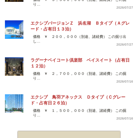
り…
2026/07/27
エクシブバージョンＺ 浜名湖 Ｂタイプ（Ａグレ
ード・占有日１３泊）
価格 ￥ ２００，０００（別途、諸経費） この掘り出
し…
2026/07/27
ラグーナベイコート倶楽部 ベイスイート（占有日
１２泊）
価格 ￥ ２，７００，０００（別途、諸経費） この掘
り…
2026/07/16
エクシブ 鳥羽アネックス Ｄタイプ（Ｃグレー
ド・占有日２６泊）
価格 ￥ １，５００，０００（別途、諸経費） この掘
り…
2026/07/16