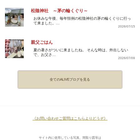
松陰神社 ～茅の輪くぐり～
お休みな午後、毎年恒例の松陰神社の茅の輪くぐりに行っ
て来ました。…
2026/07/15
親父ごはん
夏の暑さがついに来ましたね。 そんな時は、外出しない
で、お父さ…
2026/07/09
全てのALIVEブログを見る
《お問い合わせご質問はこちらよりどうぞ》
サイト内に使用している写真、間取り図等は