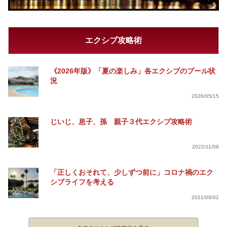
エクシブ攻略術
《2026年版》「夏の楽しみ」各エクシブのプール状
況
2026/05/15
じいじ、息子、孫 親子３代エクシブ攻略術
2022/11/09
「正しくおそれて、少しずつ前に」コロナ禍のエク
シブライフを考える
2021/09/02