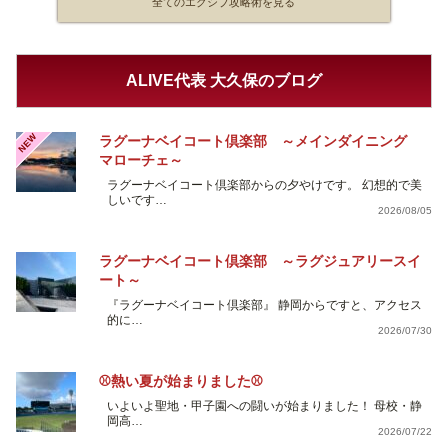
全てのエクシブ攻略術を見る
ALIVE代表 大久保のブログ
NEW
ラグーナベイコート倶楽部 ～メインダイニング
マローチェ～
ラグーナベイコート倶楽部からの夕やけです。 幻想的で美
しいです…
2026/08/05
ラグーナベイコート倶楽部 ～ラグジュアリースイ
ート～
『ラグーナベイコート倶楽部』 静岡からですと、アクセス
的に…
2026/07/30
⚾熱い夏が始まりました⚾
いよいよ聖地・甲子園への闘いが始まりました！ 母校・静
岡高…
2026/07/22