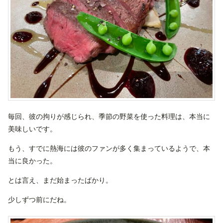
毎回、彼の拘りが感じられ、季節の野菜を使った料理は、本当に
美味しいです。
もう、すでに熱海には彼のファンが多く集まっているようで、本
当に良かった。
とは言え、まだ始まったばかり。
少しずつ前にだね。