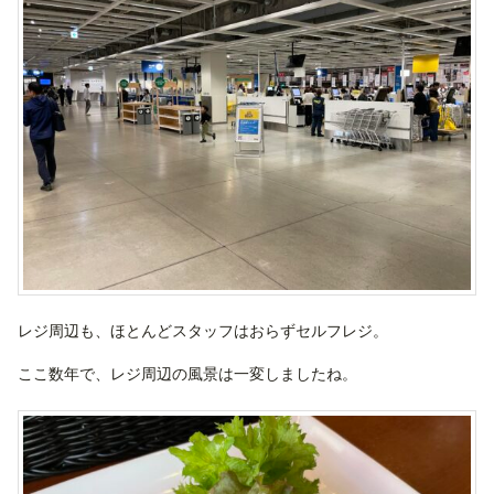
レジ周辺も、ほとんどスタッフはおらずセルフレジ。
ここ数年で、レジ周辺の風景は一変しましたね。