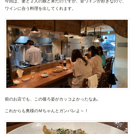
今回は、妻と２人の娘と来たのですが、皆ワインが好きなので、
ワインに合う料理を出してくれます。
前のお店でも、この後ろ姿がカッコよかったなあ。
これからも奥様のＭちゃんとガンバレよ～！