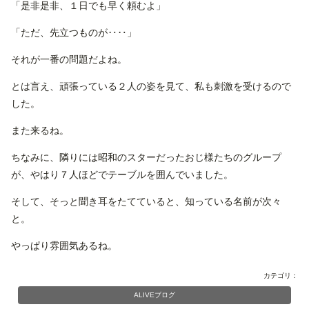
「是非是非、１日でも早く頼むよ」
「ただ、先立つものが‥‥」
それが一番の問題だよね。
とは言え、頑張っている２人の姿を見て、私も刺激を受けるので
した。
また来るね。
ちなみに、隣りには昭和のスターだったおじ様たちのグループ
が、やはり７人ほどでテーブルを囲んでいました。
そして、そっと聞き耳をたてていると、知っている名前が次々
と。
やっぱり雰囲気あるね。
カテゴリ：
ALIVEブログ