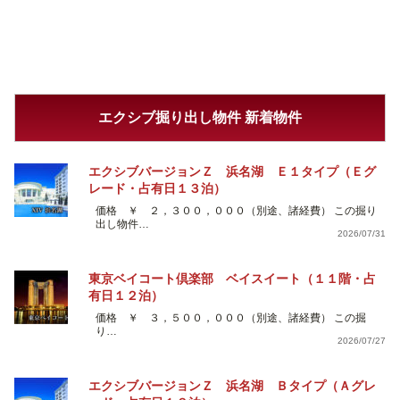
エクシブ掘り出し物件 新着物件
エクシブバージョンＺ 浜名湖 Ｅ１タイプ（Ｅグ
レード・占有日１３泊）
価格 ￥ ２，３００，０００（別途、諸経費） この掘り
出し物件…
2026/07/31
東京ベイコート倶楽部 ベイスイート（１１階・占
有日１２泊）
価格 ￥ ３，５００，０００（別途、諸経費） この掘
り…
2026/07/27
エクシブバージョンＺ 浜名湖 Ｂタイプ（Ａグレ