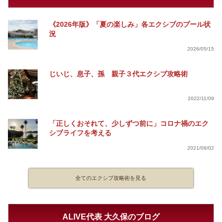
《2026年版》「夏の楽しみ」各エクシブのプール状
況
2026/05/15
じいじ、息子、孫 親子３代エクシブ攻略術
2022/11/09
「正しくおそれて、少しずつ前に」コロナ禍のエク
シブライフを考える
2021/09/02
全てのエクシブ攻略術を見る
ALIVE代表 大久保のブログ