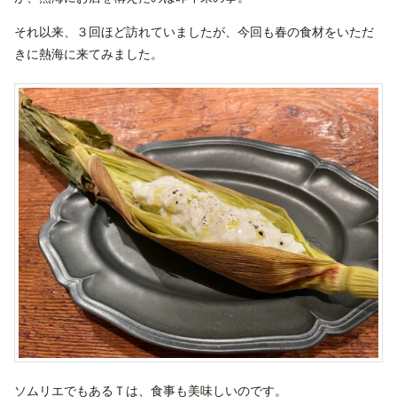
それ以来、３回ほど訪れていましたが、今回も春の食材をいただ
きに熱海に来てみました。
ソムリエでもあるＴは、食事も美味しいのです。