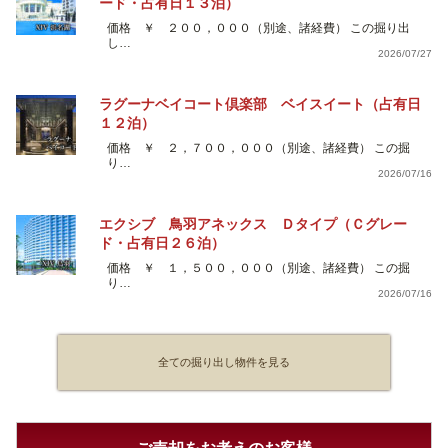
ード・占有日１３泊）
価格 ￥ ２００，０００（別途、諸経費） この掘り出
し…
2026/07/27
ラグーナベイコート倶楽部 ベイスイート（占有日
１２泊）
価格 ￥ ２，７００，０００（別途、諸経費） この掘
り…
2026/07/16
エクシブ 鳥羽アネックス Ｄタイプ（Ｃグレー
ド・占有日２６泊）
価格 ￥ １，５００，０００（別途、諸経費） この掘
り…
2026/07/16
全ての掘り出し物件を見る