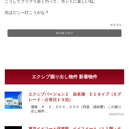
こうしてブラブラ歩くのって、ホントに楽しいね。
次はどこへ行こうかな？
カテゴリ：
ALIVEブログ
エクシブ掘り出し物件 新着物件
エクシブバージョンＺ 浜名湖 Ｅ１タイプ（Ｅグ
レード・占有日１３泊）
価格 ￥ ２，３００，０００（別途、諸経費） この掘り
出し物件…
2026/07/31
東京ベイコート倶楽部 ベイスイート（１１階・占