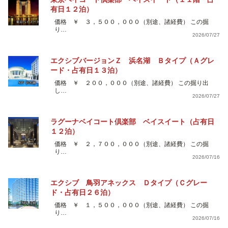
有日１２泊）
価格 ￥ ３，５００，０００（別途、諸経費） この掘
り…
2026/07/27
エクシブバージョンＺ 浜名湖 Ｂタイプ（Ａグレ
ード・占有日１３泊）
価格 ￥ ２００，０００（別途、諸経費） この掘り出
し…
2026/07/27
ラグーナベイコート倶楽部 ベイスイート（占有日
１２泊）
価格 ￥ ２，７００，０００（別途、諸経費） この掘
り…
2026/07/16
エクシブ 鳥羽アネックス Ｄタイプ（Ｃグレー
ド・占有日２６泊）
価格 ￥ １，５００，０００（別途、諸経費） この掘
り…
2026/07/16