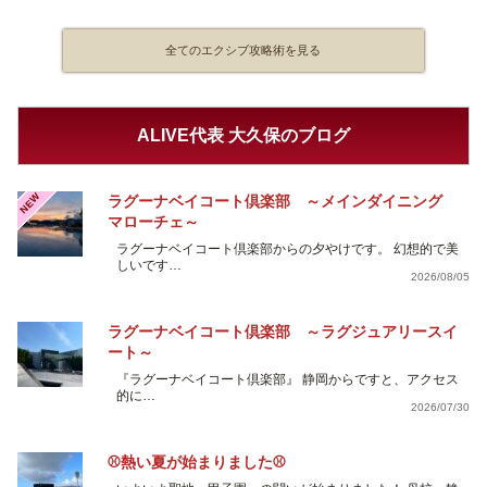
全てのエクシブ攻略術を見る
ALIVE代表 大久保のブログ
NEW
ラグーナベイコート倶楽部 ～メインダイニング
マローチェ～
ラグーナベイコート倶楽部からの夕やけです。 幻想的で美
しいです…
2026/08/05
ラグーナベイコート倶楽部 ～ラグジュアリースイ
ート～
『ラグーナベイコート倶楽部』 静岡からですと、アクセス
的に…
2026/07/30
⚾熱い夏が始まりました⚾