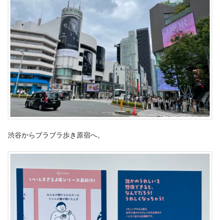
渋谷からブラブラ歩き原宿へ。