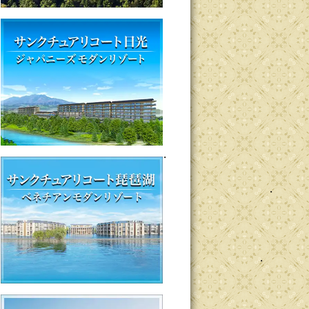
・
 ・
・
 ・
 