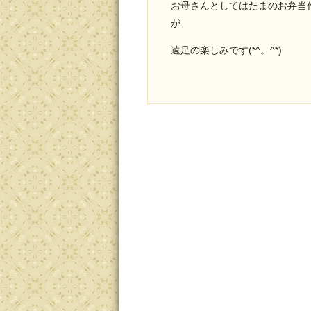
お母さんとしてはたまのお弁当
遠足の楽しみです(*^。^*)