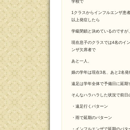
学校で
1クラスからインフルエンザ患者
以上発症したら
学級閉鎖と決めているのですが
現在息子のクラスでは4名のイ
ンザ欠席者で
あと一人、
娘の学年は現在3名、あと2名発
遠足は学年全体で予備日に延期
そんなハラハラした状況で前日
・遠足行くパターン
・雨で延期のパターン
・インフルエンザで延期のパタ