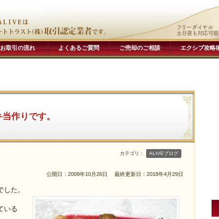
お取引の流れ
よくあるご質問
ご売却のご相談
エクシブ攻略
弁当作りです。
カテゴリ：
ALIVEブログ
公開日：2009年10月26日
最終更新日：2018年4月29日
でした。
ている