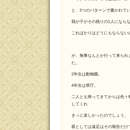
と、3つのパターンで書かれて
我が子がその残りの1人になら
こればかりはどうにもならない
が、無事なんとか行って来られ
た。
2年生は動物園。
4年生は県庁。
二人とも帰ってきてからは色々
してくれ
きっと楽しかったのでしょう。
親としては遠足はその報告だけ