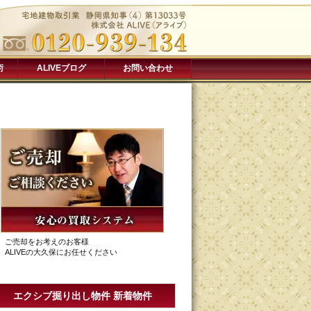
術
ALIVEブログ
お問い合わせ
ご売却をお考えのお客様
ALIVEの大久保にお任せください
エクシブ掘り出し物件 新着物件