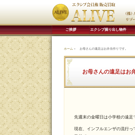
ご挨拶
エクシブ掘り出し物件
ホーム
»
お母さんの遠足はお弁当作りです。
お母さんの遠足はお
先週末の金曜日は小学校の遠足
現在、インフルエンザの流行っ