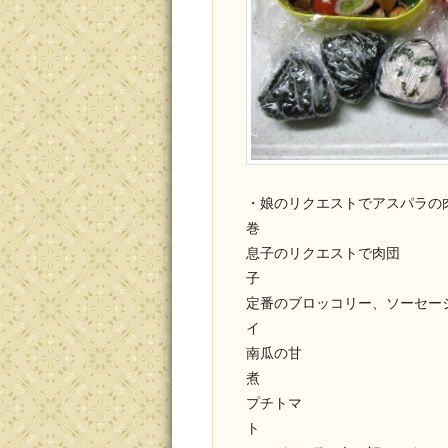
・娘のリクエストでアスパラの
息子のリクエストで肉団
定番のブロッコリー、ソーセー
南瓜の甘
プチトマ