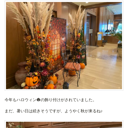
今年もハロウィン🎃の飾り付けがされていました。
まだ、暑い日は続きそうですが、ようやく秋が来るね♪