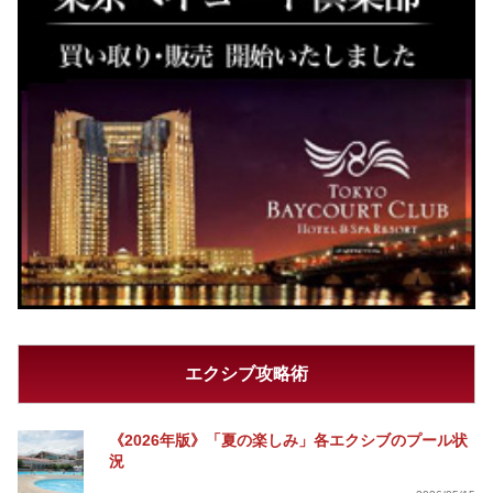
エクシブ攻略術
《2026年版》「夏の楽しみ」各エクシブのプール状
況