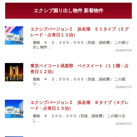
エクシブ掘り出し物件 新着物件
NEW
エクシブバージョンＺ 浜名湖 Ｅ１タイプ（Ｅグ
レード・占有日１３泊）
価格 ￥ ２，３００，０００（別途、諸経費） この掘り
出し物件…
2026/07/31
東京ベイコート倶楽部 ベイスイート（１１階・占
有日１２泊）
価格 ￥ ３，５００，０００（別途、諸経費） この掘
り…
2026/07/27
エクシブバージョンＺ 浜名湖 Ｂタイプ（Ａグレ
ード・占有日１３泊）
価格 ￥ ２００，０００（別途、諸経費） この掘り出
し…
2026/07/27