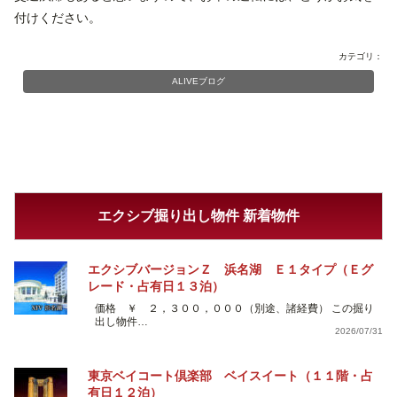
付けください。
カテゴリ：
ALIVEブログ
エクシブ掘り出し物件 新着物件
エクシブバージョンＺ 浜名湖 Ｅ１タイプ（Ｅグ
レード・占有日１３泊）
価格 ￥ ２，３００，０００（別途、諸経費） この掘り
出し物件…
2026/07/31
東京ベイコート倶楽部 ベイスイート（１１階・占
有日１２泊）