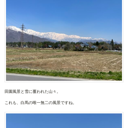
田園風景と雪に覆われた山々。
これも、白馬の唯一無二の風景ですね。