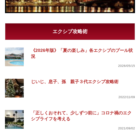
エクシブ攻略術
《2026年版》「夏の楽しみ」各エクシブのプール状
況
2026/05/15
じいじ、息子、孫 親子３代エクシブ攻略術
2022/11/09
「正しくおそれて、少しずつ前に」コロナ禍のエク
シブライフを考える
2021/09/02