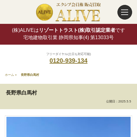
(株)ALIVEは
リゾートトラスト(株)取引認定業者
です
宅地建物取引業 静岡県知事(4) 第13033号
フリーダイヤル(土日も対応可能)
0120-939-134
ホーム
»
長野県白馬村
長野県白馬村
公開日：
2025.5.5