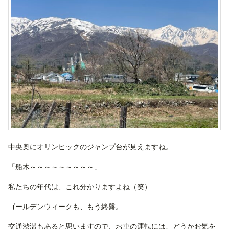
中央奥にオリンピックのジャンプ台が見えますね。
「船木～～～～～～～～～」
私たちの年代は、これ分かりますよね（笑）
ゴールデンウィークも、もう終盤。
交通渋滞もあると思いますので、お車の運転には、どうかお気を