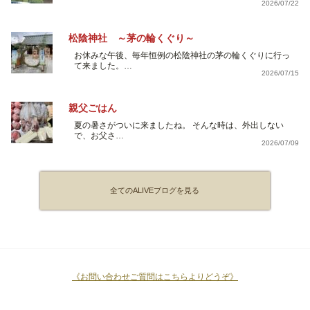
2026/07/22
松陰神社 ～茅の輪くぐり～
お休みな午後、毎年恒例の松陰神社の茅の輪くぐりに行っ
て来ました。…
2026/07/15
親父ごはん
夏の暑さがついに来ましたね。 そんな時は、外出しない
で、お父さ…
2026/07/09
全てのALIVEブログを見る
《お問い合わせご質問はこちらよりどうぞ》