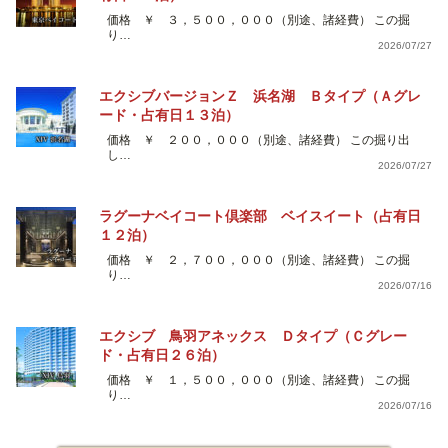
価格 ￥ ３，５００，０００（別途、諸経費） この掘
り…
2026/07/27
エクシブバージョンＺ 浜名湖 Ｂタイプ（Ａグレ
ード・占有日１３泊）
価格 ￥ ２００，０００（別途、諸経費） この掘り出
し…
2026/07/27
ラグーナベイコート倶楽部 ベイスイート（占有日
１２泊）
価格 ￥ ２，７００，０００（別途、諸経費） この掘
り…
2026/07/16
エクシブ 鳥羽アネックス Ｄタイプ（Ｃグレー
ド・占有日２６泊）
価格 ￥ １，５００，０００（別途、諸経費） この掘
り…
2026/07/16