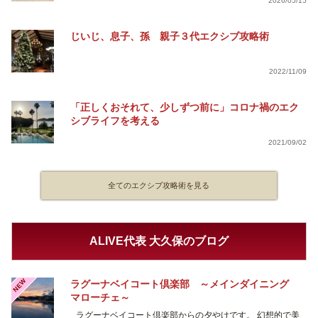
2026/05/15
じいじ、息子、孫 親子３代エクシブ攻略術
2022/11/09
「正しくおそれて、少しずつ前に」コロナ禍のエク
シブライフを考える
2021/09/02
全てのエクシブ攻略術を見る
ALIVE代表 大久保のブログ
NEW
ラグーナベイコート倶楽部 ～メインダイニング
マローチェ～
ラグーナベイコート倶楽部からの夕やけです。 幻想的で美