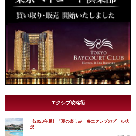
エクシブ攻略術
《2026年版》「夏の楽しみ」各エクシブのプール状
況