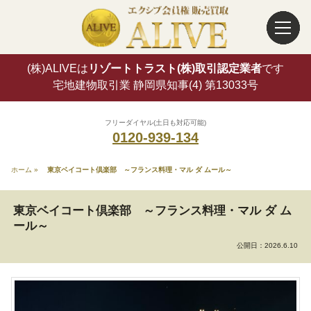
(株)ALIVEは
リゾートトラスト(株)取引認定業者
です
宅地建物取引業 静岡県知事(4) 第13033号
フリーダイヤル(土日も対応可能)
0120-939-134
ホーム
»
東京ベイコート倶楽部 ～フランス料理・マル ダ ムール～
東京ベイコート倶楽部 ～フランス料理・マル ダ ム
ール～
公開日：
2026.6.10