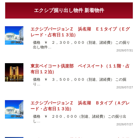
エクシブ掘り出し物件 新着物件
エクシブバージョンＺ 浜名湖 Ｅ１タイプ（Ｅグ
レード・占有日１３泊）
価格 ￥ ２，３００，０００（別途、諸経費） この掘り
出し物件…
2026/07/31
東京ベイコート倶楽部 ベイスイート（１１階・占
有日１２泊）
価格 ￥ ３，５００，０００（別途、諸経費） この掘
り…
2026/07/27
エクシブバージョンＺ 浜名湖 Ｂタイプ（Ａグレ
ード・占有日１３泊）
価格 ￥ ２００，０００（別途、諸経費） この掘り出
し…
2026/07/27