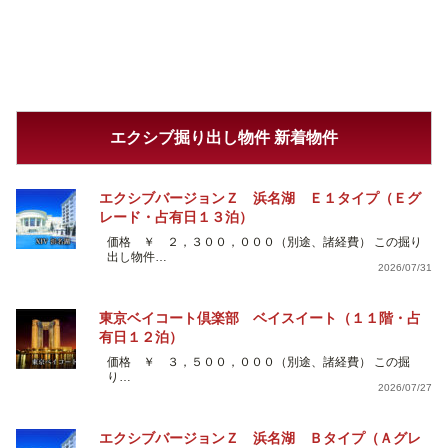
エクシブ掘り出し物件 新着物件
エクシブバージョンＺ 浜名湖 Ｅ１タイプ（Ｅグ
レード・占有日１３泊）
価格 ￥ ２，３００，０００（別途、諸経費） この掘り
出し物件…
2026/07/31
東京ベイコート倶楽部 ベイスイート（１１階・占
有日１２泊）
価格 ￥ ３，５００，０００（別途、諸経費） この掘
り…
2026/07/27
エクシブバージョンＺ 浜名湖 Ｂタイプ（Ａグレ