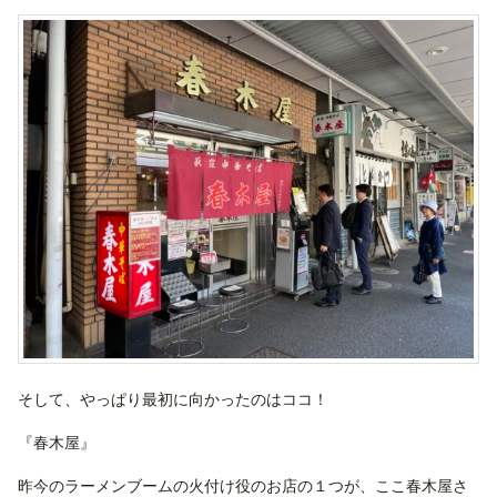
そして、やっぱり最初に向かったのはココ！
『春木屋』
昨今のラーメンブームの火付け役のお店の１つが、ここ春木屋さ