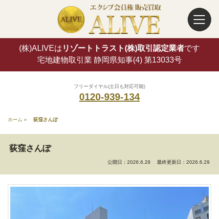
(株)ALIVEは
リゾートトラスト(株)取引認定業者
です
宅地建物取引業 静岡県知事(4) 第13033号
フリーダイヤル(土日も対応可能)
0120-939-134
ホーム
»
荻窪さんぽ
荻窪さんぽ
公開日：2026.6.28
最終更新日：2026.6.29