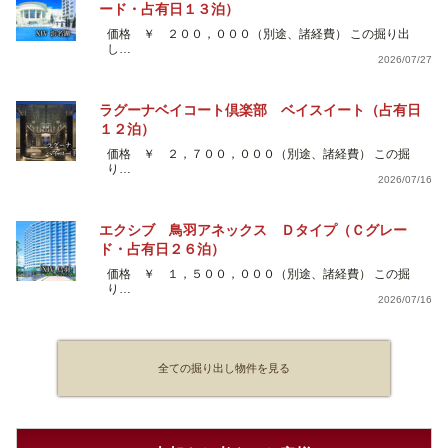
ード・占有日１３泊）
価格 ￥ ２００，０００（別途、諸経費） この掘り出
し…
2026/07/27
ラグーナベイコート倶楽部 ベイスイート（占有日
１２泊）
価格 ￥ ２，７００，０００（別途、諸経費） この掘
り…
2026/07/16
エクシブ 鳥羽アネックス Ｄタイプ（Ｃグレー
ド・占有日２６泊）
価格 ￥ １，５００，０００（別途、諸経費） この掘
り…
2026/07/16
全ての掘り出し物件を見る