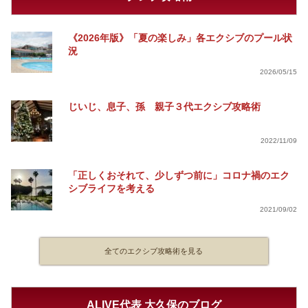
《2026年版》「夏の楽しみ」各エクシブのプール状
況
2026/05/15
じいじ、息子、孫 親子３代エクシブ攻略術
2022/11/09
「正しくおそれて、少しずつ前に」コロナ禍のエク
シブライフを考える
2021/09/02
全てのエクシブ攻略術を見る
ALIVE代表 大久保のブログ