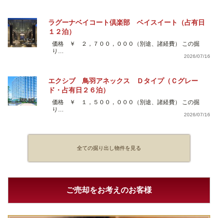
ラグーナベイコート倶楽部 ベイスイート（占有日
１２泊）
価格 ￥ ２，７００，０００（別途、諸経費） この掘
り…
2026/07/16
エクシブ 鳥羽アネックス Ｄタイプ（Ｃグレー
ド・占有日２６泊）
価格 ￥ １，５００，０００（別途、諸経費） この掘
り…
2026/07/16
全ての掘り出し物件を見る
ご売却をお考えのお客様