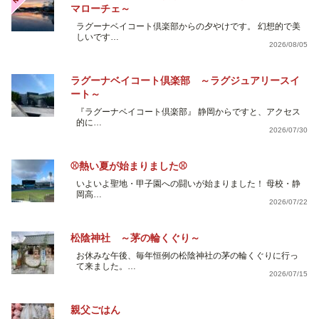
マローチェ～
ラグーナベイコート倶楽部からの夕やけです。 幻想的で美
しいです…
2026/08/05
ラグーナベイコート倶楽部 ～ラグジュアリースイ
ート～
『ラグーナベイコート倶楽部』 静岡からですと、アクセス
的に…
2026/07/30
⚾熱い夏が始まりました⚾
いよいよ聖地・甲子園への闘いが始まりました！ 母校・静
岡高…
2026/07/22
松陰神社 ～茅の輪くぐり～
お休みな午後、毎年恒例の松陰神社の茅の輪くぐりに行っ
て来ました。…
2026/07/15
親父ごはん