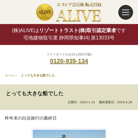
(株)ALIVEは
リゾートトラスト(株)取引認定業者
です
宅地建物取引業 静岡県知事(4) 第13033号
フリーダイヤル(土日も対応可能)
0120-939-134
ホーム
»
とっても大きな船でした
とっても大きな船でした
公開日：2010.1.14
最終更新日：2018.4.29
昨年末の白浜旅行の最終日