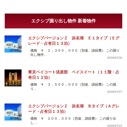
エクシブ掘り出し物件 新着物件
エクシブバージョンＺ 浜名湖 Ｅ１タイプ（Ｅグ
レード・占有日１３泊）
価格 ￥ ２，３００，０００（別途、諸経費） この掘り
出し物件…
2026/07/31
東京ベイコート倶楽部 ベイスイート（１１階・占
有日１２泊）
価格 ￥ ３，５００，０００（別途、諸経費） この掘
り…
2026/07/27
エクシブバージョンＺ 浜名湖 Ｂタイプ（Ａグレ
ード・占有日１３泊）
価格 ￥ ２００，０００（別途、諸経費） この掘り出
し…
2026/07/27