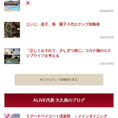
況
2026/05/15
じいじ、息子、孫 親子３代エクシブ攻略術
2022/11/09
「正しくおそれて、少しずつ前に」コロナ禍のエク
シブライフを考える
2021/09/02
全てのエクシブ攻略術を見る
ALIVE代表 大久保のブログ
NEW
ラグーナベイコート倶楽部 ～メインダイニング