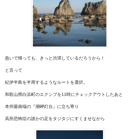
急いで帰っても、きっと渋滞しているだろうから！
と言って
紀伊半島を半周するようなルートを選択。
和歌山県白浜町のエクシブを11時にチェックアウトしたあと
本州最南端の『潮岬灯台』に立ち寄り
高所恐怖症の誰かの足をタジタジにすくませながら