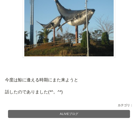
今度は鯨に逢える時期にまた来ようと
話したのでありました(*^。^*)
カテゴリ：
ALIVEブログ