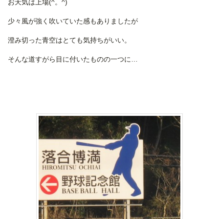
お天気は上場(^。^)
少々風が強く吹いていた感もありましたが
澄み切った青空はとても気持ちがいい。
そんな道すがら目に付いたものの一つに…