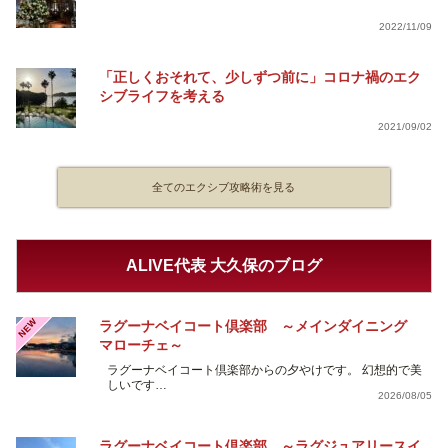
2022/11/09
「正しくおそれて、少しずつ前に」コロナ禍のエク
シブライフを考える
2021/09/02
全てのエクシブ攻略術を見る
ALIVE代表 大久保のブログ
NEW
ラグーナベイコート倶楽部 ～メインダイニング
マローチェ～
ラグーナベイコート倶楽部からの夕やけです。 幻想的で美
しいです…
2026/08/05
ラグーナベイコート倶楽部 ～ラグジュアリースイ