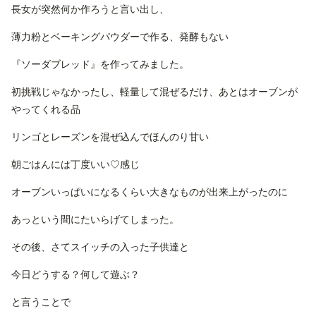
長女が突然何か作ろうと言い出し、
薄力粉とベーキングパウダーで作る、発酵もない
『ソーダブレッド』を作ってみました。
初挑戦じゃなかったし、軽量して混ぜるだけ、あとはオーブンが
やってくれる品
リンゴとレーズンを混ぜ込んでほんのり甘い
朝ごはんには丁度いい♡感じ
オーブンいっぱいになるくらい大きなものが出来上がったのに
あっという間にたいらげてしまった。
その後、さてスイッチの入った子供達と
今日どうする？何して遊ぶ？
と言うことで