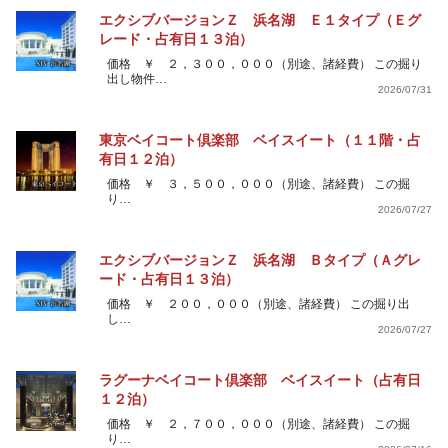
エクシブバージョンＺ 浜名湖 Ｅ１タイプ（Ｅグ
レード・占有日１３泊）
価格 ￥ ２，３００，０００（別途、諸経費） この掘り
出し物件…
2026/07/31
東京ベイコート倶楽部 ベイスイート（１１階・占
有日１２泊）
価格 ￥ ３，５００，０００（別途、諸経費） この掘
り…
2026/07/27
エクシブバージョンＺ 浜名湖 Ｂタイプ（Ａグレ
ード・占有日１３泊）
価格 ￥ ２００，０００（別途、諸経費） この掘り出
し…
2026/07/27
ラグーナベイコート倶楽部 ベイスイート（占有日
１２泊）
価格 ￥ ２，７００，０００（別途、諸経費） この掘
り…