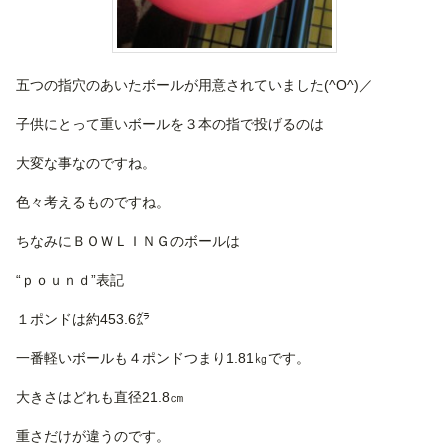
五つの指穴のあいたボールが用意されていました(^O^)／
子供にとって重いボールを３本の指で投げるのは
大変な事なのですね。
色々考えるものですね。
ちなみにＢＯＷＬＩＮＧのボールは
“ｐｏｕｎｄ”表記
１ポンドは約453.6㌘
一番軽いボールも４ポンドつまり1.81㎏です。
大きさはどれも直径21.8㎝
重さだけが違うのです。