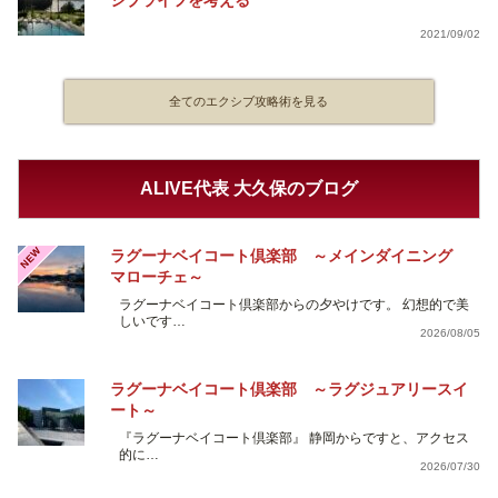
2021/09/02
全てのエクシブ攻略術を見る
ALIVE代表 大久保のブログ
NEW
ラグーナベイコート倶楽部 ～メインダイニング
マローチェ～
ラグーナベイコート倶楽部からの夕やけです。 幻想的で美
しいです…
2026/08/05
ラグーナベイコート倶楽部 ～ラグジュアリースイ
ート～
『ラグーナベイコート倶楽部』 静岡からですと、アクセス
的に…
2026/07/30