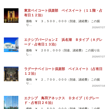
東京ベイコート倶楽部 ベイスイート（１１階・占
有日１２泊）
価格 ￥ ３，５００，０００（別途、諸経費） この掘
り…
2026/07/27
エクシブバージョンＺ 浜名湖 Ｂタイプ（Ａグレ
ード・占有日１３泊）
価格 ￥ ２００，０００（別途、諸経費） この掘り出
し…
2026/07/27
ラグーナベイコート倶楽部 ベイスイート（占有日
１２泊）
価格 ￥ ２，７００，０００（別途、諸経費） この掘
り…
2026/07/16
エクシブ 鳥羽アネックス Ｄタイプ（Ｃグレー
ド・占有日２６泊）
価格 ￥ １，５００，０００（別途、諸経費） この掘