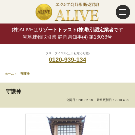
(株)ALIVEは
リゾートトラスト(株)取引認定業者
です
宅地建物取引業 静岡県知事(4) 第13033号
フリーダイヤル(土日も対応可能)
0120-939-134
ホーム
»
守護神
守護神
公開日：2010.6.18
最終更新日：2018.4.29