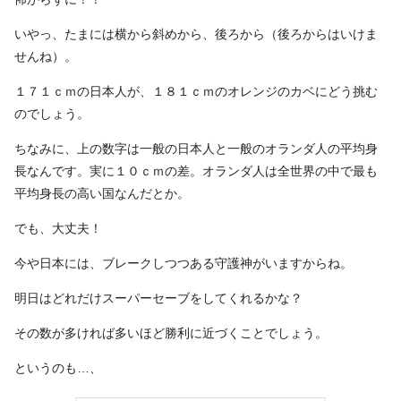
いやっ、たまには横から斜めから、後ろから（後ろからはいけま
せんね）。
１７１ｃｍの日本人が、１８１ｃｍのオレンジのカベにどう挑む
のでしょう。
ちなみに、上の数字は一般の日本人と一般のオランダ人の平均身
長なんです。実に１０ｃｍの差。オランダ人は全世界の中で最も
平均身長の高い国なんだとか。
でも、大丈夫！
今や日本には、ブレークしつつある守護神がいますからね。
明日はどれだけスーパーセーブをしてくれるかな？
その数が多ければ多いほど勝利に近づくことでしょう。
というのも…、