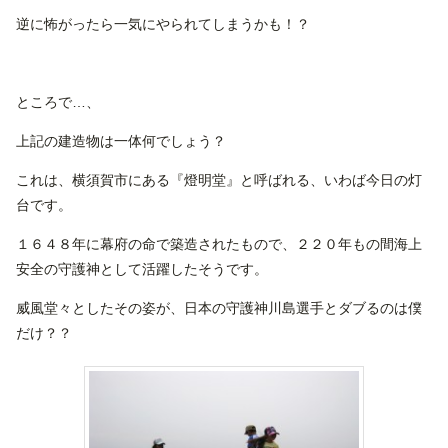
逆に怖がったら一気にやられてしまうかも！？
ところで…、
上記の建造物は一体何でしょう？
これは、横須賀市にある『燈明堂』と呼ばれる、いわば今日の灯
台です。
１６４８年に幕府の命で築造されたもので、２２０年もの間海上
安全の守護神として活躍したそうです。
威風堂々としたその姿が、日本の守護神川島選手とダブるのは僕
だけ？？