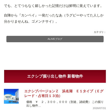
でも、とてつもなく嬉しかった記憶だけは鮮明に覚えています。
自陣から『カンペイ』一発だったなあ（ラグビーやってた人しか
分かりませんね、ゴメンナサイ）。
カテゴリ：
ALIVEブログ
エクシブ掘り出し物件 新着物件
エクシブバージョンＺ 浜名湖 Ｅ１タイプ（Ｅグ
レード・占有日１３泊）
価格 ￥ ２，３００，０００（別途、諸経費） この掘り
出し物件…
2026/07/31