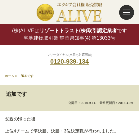
(株)ALIVEは
リゾートトラスト(株)取引認定業者
です
宅地建物取引業 静岡県知事(4) 第13033号
フリーダイヤル(土日も対応可能)
0120-939-134
ホーム
»
追加です
追加です
公開日：2010.9.14
最終更新日：2018.4.29
父親の帰った後
上位4チームで準決勝、決勝・3位決定戦が行われました。