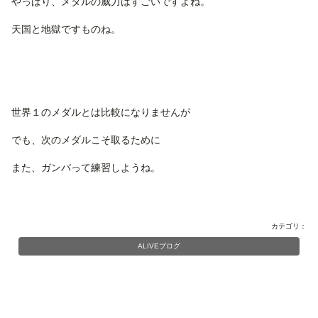
やっぱり、メダルの威力はすごいですよね。
天国と地獄ですものね。
世界１のメダルとは比較になりませんが
でも、次のメダルこそ取るために
また、ガンバって練習しようね。
カテゴリ：
ALIVEブログ