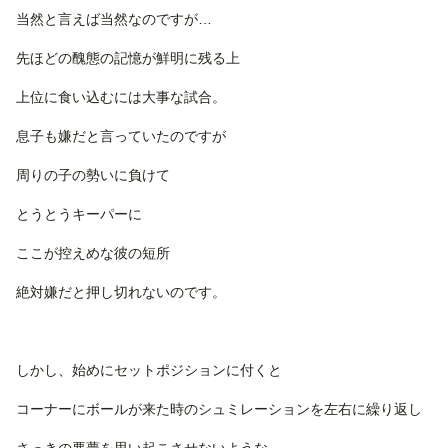
当然と言えば当然なのですが…
先ほどの醜態の記憶が鮮明に残る上
上位に食い込むには大事な試合。
息子も嫌だと言っていたのですが
周りの子の勢いに負けて
とうとうキーパーに
ここが控えめな彼の短所
絶対嫌だと押し切れないのです。
しかし、始めにセットポジションに付くと
コーナーにボールが来た時のシュミレーションを左右に繰り返し
さっきの悪夢を思い起こさせないような