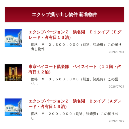
エクシブ掘り出し物件 新着物件
エクシブバージョンＺ 浜名湖 Ｅ１タイプ（Ｅグ
レード・占有日１３泊）
価格 ￥ ２，３００，０００（別途、諸経費） この掘り
出し物件…
2026/07/31
東京ベイコート倶楽部 ベイスイート（１１階・占
有日１２泊）
価格 ￥ ３，５００，０００（別途、諸経費） この掘
り…
2026/07/27
エクシブバージョンＺ 浜名湖 Ｂタイプ（Ａグレ
ード・占有日１３泊）
価格 ￥ ２００，０００（別途、諸経費） この掘り出
し…
2026/07/27