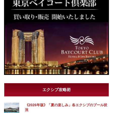
エクシブ攻略術
《2026年版》「夏の楽しみ」各エクシブのプール状
況