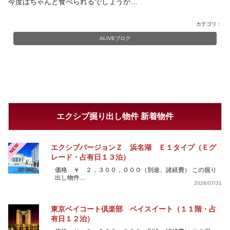
今度はちゃんと食べられるでしょうか…
カテゴリ：
ALIVEブログ
エクシブ掘り出し物件 新着物件
NEW
エクシブバージョンＺ 浜名湖 Ｅ１タイプ（Ｅグ
レード・占有日１３泊）
価格 ￥ ２，３００，０００（別途、諸経費） この掘り
出し物件…
2026/07/31
東京ベイコート倶楽部 ベイスイート（１１階・占
有日１２泊）