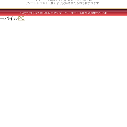
リゾートトラスト（株）より貸与されたものも含まれます。
Copyright (C) 2008-2026
エクシブ・ベイコート倶楽部会員権のALIVE
モバイル
PC