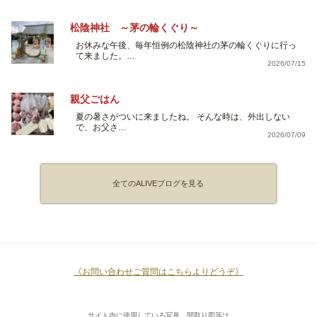
松陰神社 ～茅の輪くぐり～
お休みな午後、毎年恒例の松陰神社の茅の輪くぐりに行っ
て来ました。…
2026/07/15
親父ごはん
夏の暑さがついに来ましたね。 そんな時は、外出しない
で、お父さ…
2026/07/09
全てのALIVEブログを見る
《お問い合わせご質問はこちらよりどうぞ》
サイト内に使用している写真、間取り図等は