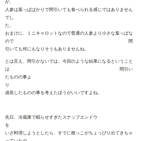
が
人参は葉っぱばかりで間引いても食べられる感じではありません
でし
た
おまけに、ミニキャロットなので普通の人参より小さな葉っぱな
ので 間
引いても何にもなりそうもありませんね。
とは言え、間引かないでは、今回のような結果になるということ
は 間引い
たものの事よ
成長したものの事を考えたほうがいいですよね。
先日、冷蔵庫で眠らせすぎたスナップエンドウ
いざ料理しようとしたら、すでに根っこがちょっぴり出てきちゃ
っていたの