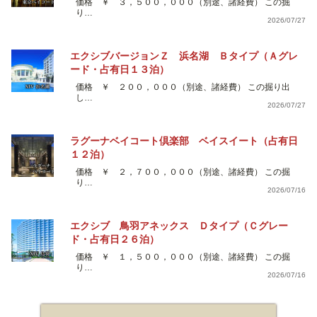
価格 ￥ ３，５００，０００（別途、諸経費） この掘
り…
2026/07/27
エクシブバージョンＺ 浜名湖 Ｂタイプ（Ａグレ
ード・占有日１３泊）
価格 ￥ ２００，０００（別途、諸経費） この掘り出
し…
2026/07/27
ラグーナベイコート倶楽部 ベイスイート（占有日
１２泊）
価格 ￥ ２，７００，０００（別途、諸経費） この掘
り…
2026/07/16
エクシブ 鳥羽アネックス Ｄタイプ（Ｃグレー
ド・占有日２６泊）
価格 ￥ １，５００，０００（別途、諸経費） この掘
り…
2026/07/16