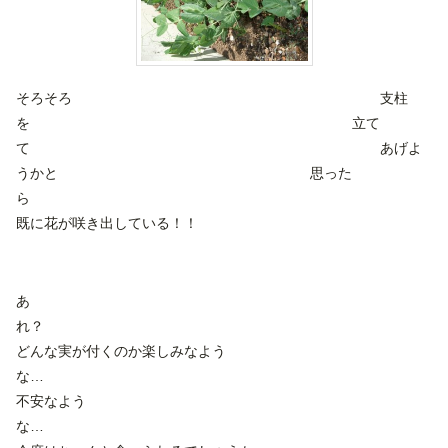
そろそろ 支柱
を 立て
て あげよ
うかと 思った
既に花が咲き出している！！
あ
どんな実が付くのか楽しみなよう
な
不安なよう
な