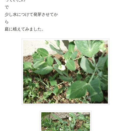
少し水につけて発芽させてか
庭に植えてみました。