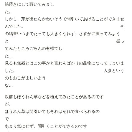
筋蒔きにして蒔いてみまし
しかし、芽が出たらかわいそうで間引いてあげることができませ
んでした。 そ
の結果いつまでたっても大きくなれず、さすがに掘ってみよう
と 掘っ
てみたところごらんの有様でし
た
見るも無残とはこの事かと言わんばかりの品物になってしまいま
した。 人参という
のもおこがましいよう
な…
以前もほうれん草などを植えてみたことがあるのです
が
ほうれん草は間引いてもそれはそれで食べられるの
あまり気にせず、間引くことができるのです