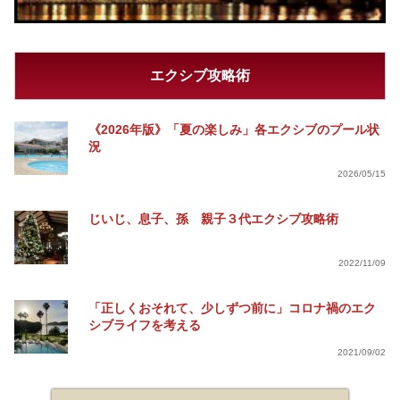
エクシブ攻略術
《2026年版》「夏の楽しみ」各エクシブのプール状
況
2026/05/15
じいじ、息子、孫 親子３代エクシブ攻略術
2022/11/09
「正しくおそれて、少しずつ前に」コロナ禍のエク
シブライフを考える
2021/09/02