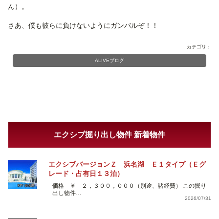
ん）。
さあ、僕も彼らに負けないようにガンバルぞ！！
カテゴリ：
ALIVEブログ
エクシブ掘り出し物件 新着物件
エクシブバージョンＺ 浜名湖 Ｅ１タイプ（Ｅグ
レード・占有日１３泊）
価格 ￥ ２，３００，０００（別途、諸経費） この掘り
出し物件…
2026/07/31