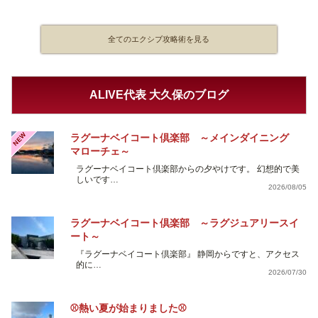
全てのエクシブ攻略術を見る
ALIVE代表 大久保のブログ
NEW
ラグーナベイコート倶楽部 ～メインダイニング
マローチェ～
ラグーナベイコート倶楽部からの夕やけです。 幻想的で美
しいです…
2026/08/05
ラグーナベイコート倶楽部 ～ラグジュアリースイ
ート～
『ラグーナベイコート倶楽部』 静岡からですと、アクセス
的に…
2026/07/30
⚾熱い夏が始まりました⚾