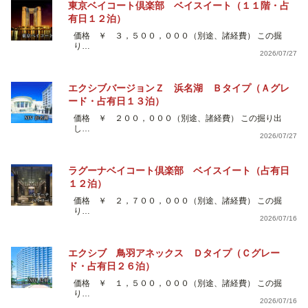
東京ベイコート倶楽部 ベイスイート（１１階・占
有日１２泊）
価格 ￥ ３，５００，０００（別途、諸経費） この掘
り…
2026/07/27
エクシブバージョンＺ 浜名湖 Ｂタイプ（Ａグレ
ード・占有日１３泊）
価格 ￥ ２００，０００（別途、諸経費） この掘り出
し…
2026/07/27
ラグーナベイコート倶楽部 ベイスイート（占有日
１２泊）
価格 ￥ ２，７００，０００（別途、諸経費） この掘
り…
2026/07/16
エクシブ 鳥羽アネックス Ｄタイプ（Ｃグレー
ド・占有日２６泊）
価格 ￥ １，５００，０００（別途、諸経費） この掘
り…
2026/07/16