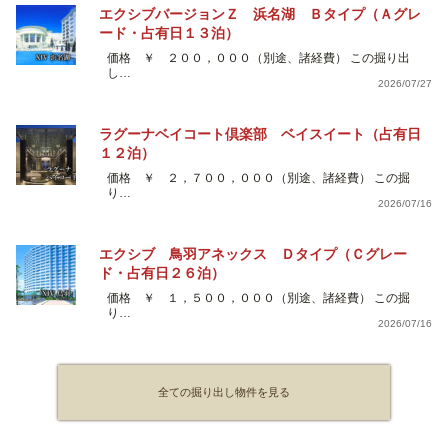
エクシブバージョンＺ 浜名湖 Ｂタイプ（Ａグレ
ード・占有日１３泊）
価格 ￥ ２００，０００（別途、諸経費） この掘り出
し…
2026/07/27
ラグーナベイコート倶楽部 ベイスイート（占有日
１２泊）
価格 ￥ ２，７００，０００（別途、諸経費） この掘
り…
2026/07/16
エクシブ 鳥羽アネックス Ｄタイプ（Ｃグレー
ド・占有日２６泊）
価格 ￥ １，５００，０００（別途、諸経費） この掘
り…
2026/07/16
全ての掘り出し物件を見る