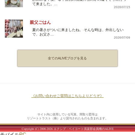
て来ました。…
2026/07/15
親父ごはん
夏の暑さがついに来ましたね。 そんな時は、外出しない
で、お父さ…
2026/07/09
全てのALIVEブログを見る
《お問い合わせご質問はこちらよりどうぞ》
サイト内に使用している写真、間取り図等は
リゾートトラスト（株）より貸与されたものも含まれます。
Copyright (C) 2008-2026
エクシブ・ベイコート倶楽部会員権のALIVE
モバイル
PC