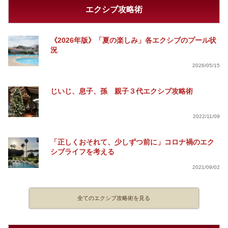
エクシブ攻略術
《2026年版》「夏の楽しみ」各エクシブのプール状
況
2026/05/15
じいじ、息子、孫 親子３代エクシブ攻略術
2022/11/09
「正しくおそれて、少しずつ前に」コロナ禍のエク
シブライフを考える
2021/09/02
全てのエクシブ攻略術を見る