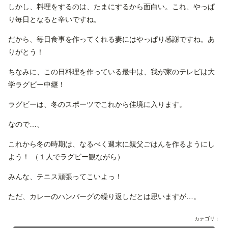
しかし、料理をするのは、たまにするから面白い。これ、やっぱ
り毎日となると辛いですね。
だから、毎日食事を作ってくれる妻にはやっぱり感謝ですね。あ
りがとう！
ちなみに、この日料理を作っている最中は、我が家のテレビは大
学ラグビー中継！
ラグビーは、冬のスポーツでこれから佳境に入ります。
なので…、
これから冬の時期は、なるべく週末に親父ごはんを作るようにし
よう！ （１人でラグビー観ながら）
みんな、テニス頑張ってこいよっ！
ただ、カレーのハンバーグの繰り返しだとは思いますが…。
カテゴリ：