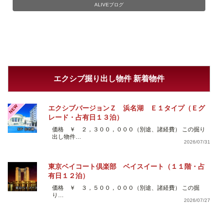
ALIVEブログ
エクシブ掘り出し物件 新着物件
NEW
エクシブバージョンＺ 浜名湖 Ｅ１タイプ（Ｅグ
レード・占有日１３泊）
価格 ￥ ２，３００，０００（別途、諸経費） この掘り
出し物件…
2026/07/31
東京ベイコート倶楽部 ベイスイート（１１階・占
有日１２泊）
価格 ￥ ３，５００，０００（別途、諸経費） この掘
り…
2026/07/27