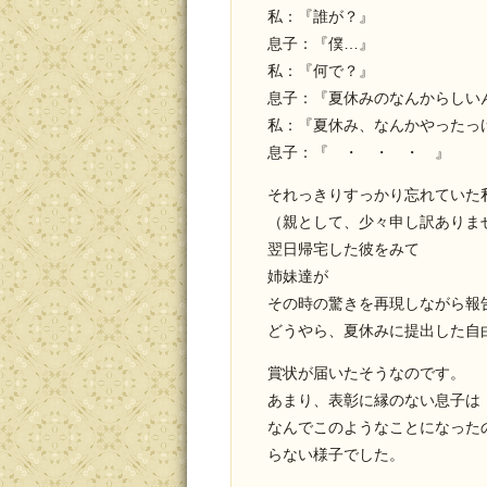
私：『誰が？』
息子：『僕…』
私：『何で？』
息子：『夏休みのなんからしい
私：『夏休み、なんかやったっ
息子：『 ・ ・ ・ 』
それっきりすっかり忘れていた
（親として、少々申し訳ありま
翌日帰宅した彼をみて
姉妹達が
その時の驚きを再現しながら報
どうやら、夏休みに提出した自
賞状が届いたそうなのです。
あまり、表彰に縁のない息子は
なんでこのようなことになった
らない様子でした。