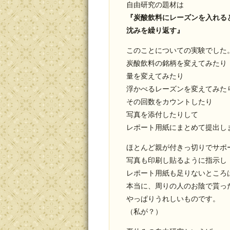
自由研究の題材は
『炭酸飲料にレーズンを入れる
沈みを繰り返す』
このことについての実験でした
炭酸飲料の銘柄を変えてみたり
量を変えてみたり
浮かべるレーズンを変えてみた
その回数をカウントしたり
写真を添付したりして
レポート用紙にまとめて提出し
ほとんど親が付きっ切りでサポ
写真も印刷し貼るように指示し
レポート用紙も足りないところ
本当に、周りの人のお陰で貰っ
やっぱりうれしいものです。
（私が？）