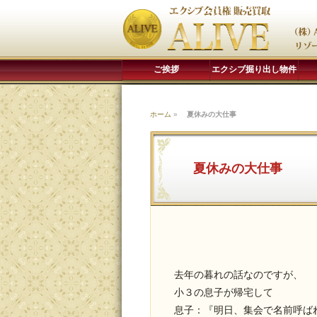
ご挨拶
エクシブ掘り出し物件
ホーム
»
夏休みの大仕事
夏休みの大仕事
去年の暮れの話なのですが、
小３の息子が帰宅して
息子：『明日、集会で名前呼ば