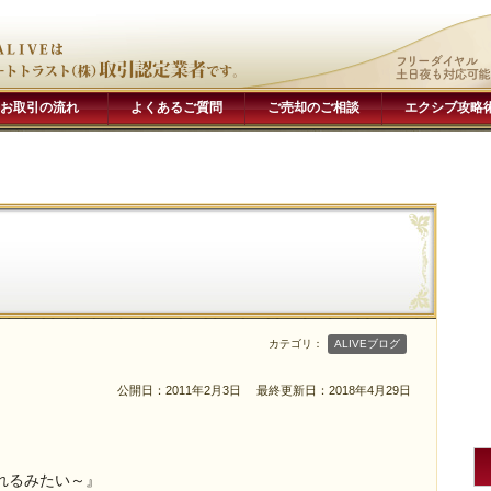
お取引の流れ
よくあるご質問
ご売却のご相談
エクシブ攻略
カテゴリ：
ALIVEブログ
公開日：2011年2月3日
最終更新日：2018年4月29日
れるみたい～』