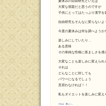
夏休みの自由研究といえば
大変な宿題だと思うのですが
子供にとってはたっぷり漢字を
自由研究もそんなに変らないよ
今度の夏休みは何を調べようか
楽しみにしていたり…
ある意味
その単純な性格に羨ましさを感
大変なことも楽しみに変えられ
それは
どんなことに対しても
パワーになるでしょう
見習わなければ！！
私もダイエットを楽しみに変え
それは、難しい…