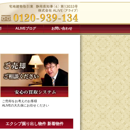
術
ALIVEブログ
お問い合わせ
ご売却をお考えのお客様
ALIVEの大久保にお任せください
エクシブ掘り出し物件 新着物件