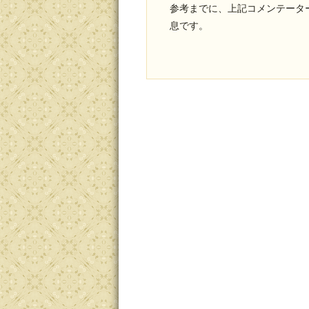
参考までに、上記コメンテータ
息です。