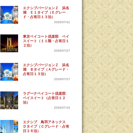
エクシブバージョンＺ 浜名
湖 Ｅ１タイプ（Ｅグレー
ド・占有日１３泊）
2026/07/31
東京ベイコート倶楽部 ベイ
スイート（１１階・占有日１
２泊）
2026/07/27
エクシブバージョンＺ 浜名
湖 Ｂタイプ（Ａグレード・
占有日１３泊）
2026/07/27
ラグーナベイコート倶楽部
ベイスイート（占有日１２
泊）
2026/07/16
エクシブ 鳥羽アネックス
Ｄタイプ（Ｃグレード・占有
日２６泊）