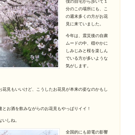
僕の自宅から歩いて１
分のこの場所にも、こ
の週末多くの方がお花
見に来ていました。
今年は、震災後の自粛
ムードの中、穏やかに
しみじみと桜を楽しん
でいる方が多いような
気がします。
お花見もいいけど、こうしたお花見が本来の姿なのかもし
達とお酒を飲みながらのお花見もやっぱりイイ！
ないしね。
全国的にも節電の影響