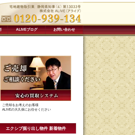
術
ALIVEブログ
お問い合わせ
ご売却をお考えのお客様
ALIVEの大久保にお任せください
エクシブ掘り出し物件 新着物件