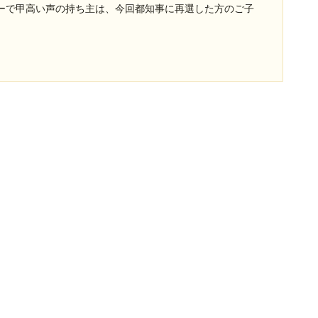
ーで甲高い声の持ち主は、今回都知事に再選した方のご子