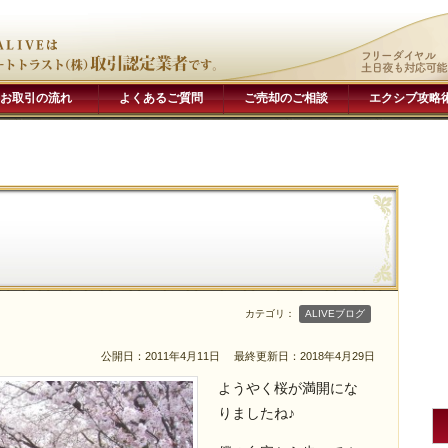
お取引の流れ
よくあるご質問
ご売却のご相談
エクシブ攻略
カテゴリ：
ALIVEブログ
公開日：2011年4月11日
最終更新日：2018年4月29日
ようやく桜が満開にな
りましたね♪