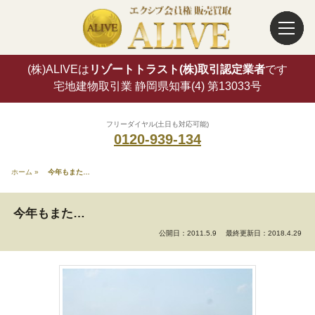
(株)ALIVEは
リゾートトラスト(株)取引認定業者
です
宅地建物取引業 静岡県知事(4) 第13033号
フリーダイヤル(土日も対応可能)
0120-939-134
ホーム
»
今年もまた…
今年もまた…
公開日：2011.5.9
最終更新日：2018.4.29