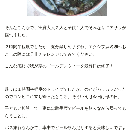
そんなこんなで、実質大人２人と子供１人でそれなりにアサリが
採れました。
２時間半程度でしたが、充分楽しめますね。エクシブ浜名湖へお
こしの際には是非チャレンジしてみてください。
こんな感じで我が家のゴールデンウィーク最終日は終了！
帰りは１時間半程度のドライブでしたが、のどがカラカラだった
のでコンビニに立ち寄ったところ、そういえば今日は母の日。
子どもと相談して、妻には助手席でビールを飲みながら帰っても
らうことに。
バス旅行なんかで、車中でビール飲んだりすると美味しいですよ