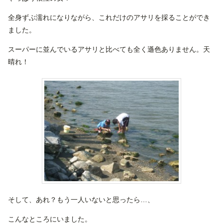
全身ずぶ濡れになりながら、これだけのアサリを採ることができ
ました。
スーパーに並んでいるアサリと比べても全く遜色ありません。天
晴れ！
そして、あれ？もう一人いないと思ったら…、
こんなところにいました。