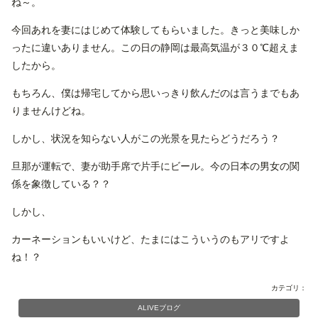
ね～。
今回あれを妻にはじめて体験してもらいました。きっと美味しか
ったに違いありません。この日の静岡は最高気温が３０℃超えま
したから。
もちろん、僕は帰宅してから思いっきり飲んだのは言うまでもあ
りませんけどね。
しかし、状況を知らない人がこの光景を見たらどうだろう？
旦那が運転で、妻が助手席で片手にビール。今の日本の男女の関
係を象徴している？？
しかし、
カーネーションもいいけど、たまにはこういうのもアリですよ
ね！？
カテゴリ：
ALIVEブログ