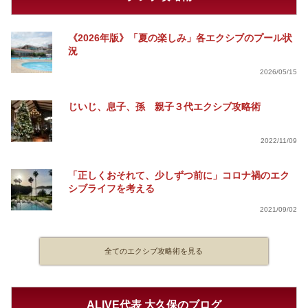
《2026年版》「夏の楽しみ」各エクシブのプール状
況
2026/05/15
じいじ、息子、孫 親子３代エクシブ攻略術
2022/11/09
「正しくおそれて、少しずつ前に」コロナ禍のエク
シブライフを考える
2021/09/02
全てのエクシブ攻略術を見る
ALIVE代表 大久保のブログ