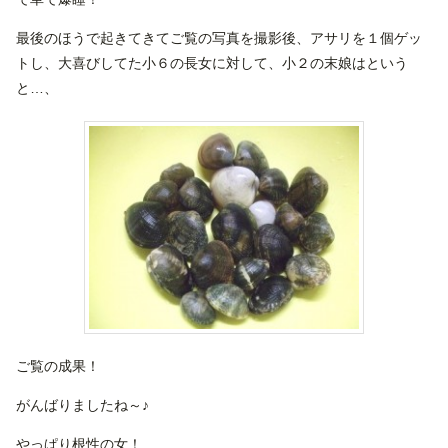
最後のほうで起きてきてご覧の写真を撮影後、アサリを１個ゲッ
トし、大喜びしてた小６の長女に対して、小２の末娘はという
と…、
ご覧の成果！
がんばりましたね～♪
やっぱり根性の女！