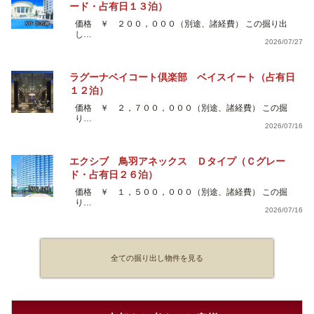
ード・占有日１３泊）
価格 ￥ ２００，０００（別途、諸経費） この掘り出
し…
2026/07/27
ラグーナベイコート倶楽部 ベイスイート（占有日
１２泊）
価格 ￥ ２，７００，０００（別途、諸経費） この掘
り…
2026/07/16
エクシブ 鳥羽アネックス Ｄタイプ（Ｃグレー
ド・占有日２６泊）
価格 ￥ １，５００，０００（別途、諸経費） この掘
り…
2026/07/16
全ての掘り出し物件を見る