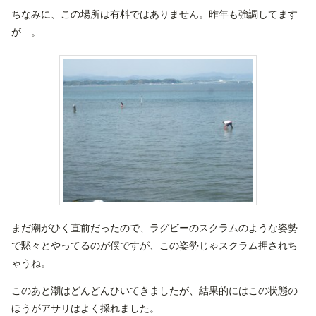
ちなみに、この場所は有料ではありません。昨年も強調してます
が…。
まだ潮がひく直前だったので、ラグビーのスクラムのような姿勢
で黙々とやってるのが僕ですが、この姿勢じゃスクラム押されち
ゃうね。
このあと潮はどんどんひいてきましたが、結果的にはこの状態の
ほうがアサリはよく採れました。