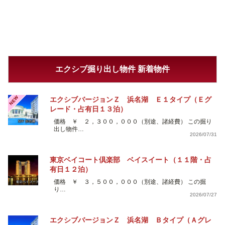
エクシブ掘り出し物件 新着物件
NEW
エクシブバージョンＺ 浜名湖 Ｅ１タイプ（Ｅグ
レード・占有日１３泊）
価格 ￥ ２，３００，０００（別途、諸経費） この掘り
出し物件…
2026/07/31
東京ベイコート倶楽部 ベイスイート（１１階・占
有日１２泊）
価格 ￥ ３，５００，０００（別途、諸経費） この掘
り…
2026/07/27
エクシブバージョンＺ 浜名湖 Ｂタイプ（Ａグレ