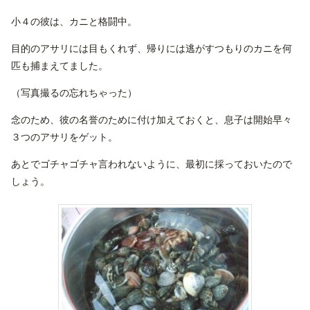
小４の彼は、カニと格闘中。
目的のアサリには目もくれず、帰りには逃がすつもりのカニを何
匹も捕まえてました。
（写真撮るの忘れちゃった）
念のため、彼の名誉のために付け加えておくと、息子は開始早々
３つのアサリをゲット。
あとでゴチャゴチャ言われないように、最初に採っておいたので
しょう。