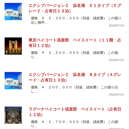
エクシブバージョンＺ 浜名湖 Ｅ１タイプ（Ｅグ
レード・占有日１３泊）
価格 ￥ ２，３００，０００（別途、諸経費） この掘り
出し物件…
2026/07/31
東京ベイコート倶楽部 ベイスイート（１１階・占
有日１２泊）
価格 ￥ ３，５００，０００（別途、諸経費） この掘
り…
2026/07/27
エクシブバージョンＺ 浜名湖 Ｂタイプ（Ａグレ
ード・占有日１３泊）
価格 ￥ ２００，０００（別途、諸経費） この掘り出
し…
2026/07/27
ラグーナベイコート倶楽部 ベイスイート（占有日
１２泊）
価格 ￥ ２，７００，０００（別途、諸経費） この掘
り…