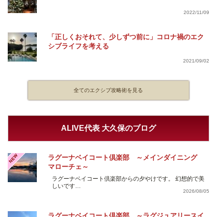
2022/11/09
「正しくおそれて、少しずつ前に」コロナ禍のエク
シブライフを考える
2021/09/02
全てのエクシブ攻略術を見る
ALIVE代表 大久保のブログ
NEW
ラグーナベイコート倶楽部 ～メインダイニング
マローチェ～
ラグーナベイコート倶楽部からの夕やけです。 幻想的で美
しいです…
2026/08/05
ラグーナベイコート倶楽部 ～ラグジュアリースイ