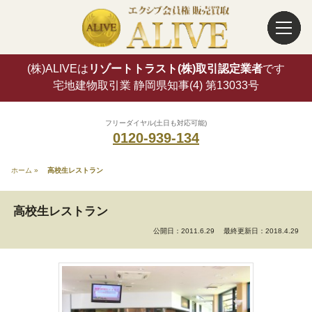
(株)ALIVEは
リゾートトラスト(株)取引認定業者
です
宅地建物取引業 静岡県知事(4) 第13033号
フリーダイヤル(土日も対応可能)
0120-939-134
ホーム
»
高校生レストラン
高校生レストラン
公開日：2011.6.29
最終更新日：2018.4.29