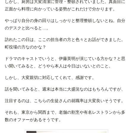
しかし、厨房は大変清潔に管理・整頓されていました。真面目に
正面から料理に向かっている姿勢がこれだけで分かります。
やっぱり自分の身の回りはしっかりと整理整頓しないとね。自分
のデスクと比べると…。
訪れたこの日は、ここの担当者の方と色々とお話ができました。
町役場の方なのかな？
ドラマのキャストでいうと、伊藤英明が演じている方かな？と思
い聞いてみると、どうやら本人は今日はいないとのこと。
しかし、大変親切に対応してくれて、感謝です。
話を聞いてみると、週末は本当に大盛況なのはもちろんですが、
注目するのは、こちらの生徒さんの就職率は大変良いそうです。
それも、東京から関西まで、老舗の割烹や有名レストランから多
数のオファーがあるそうです。