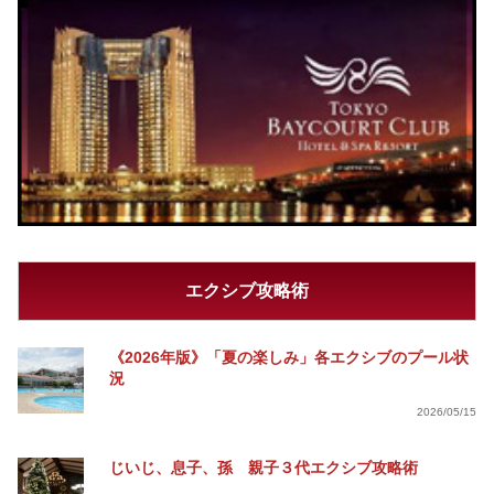
エクシブ攻略術
《2026年版》「夏の楽しみ」各エクシブのプール状
況
2026/05/15
じいじ、息子、孫 親子３代エクシブ攻略術