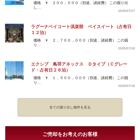
価格 ￥ ２００，０００（別途、諸経費） この掘り出
し…
2026/07/27
ラグーナベイコート倶楽部 ベイスイート（占有日
１２泊）
価格 ￥ ２，７００，０００（別途、諸経費） この掘
り…
2026/07/16
エクシブ 鳥羽アネックス Ｄタイプ（Ｃグレー
ド・占有日２６泊）
価格 ￥ １，５００，０００（別途、諸経費） この掘
り…
2026/07/16
全ての掘り出し物件を見る
ご売却をお考えのお客様