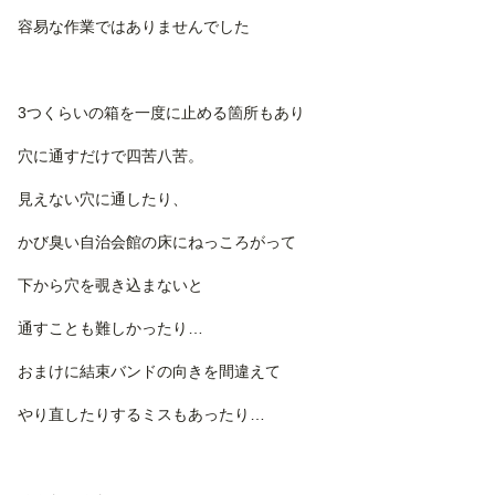
容易な作業ではありませんでした
3つくらいの箱を一度に止める箇所もあり
穴に通すだけで四苦八苦。
見えない穴に通したり、
かび臭い自治会館の床にねっころがって
下から穴を覗き込まないと
通すことも難しかったり…
おまけに結束バンドの向きを間違えて
やり直したりするミスもあったり…