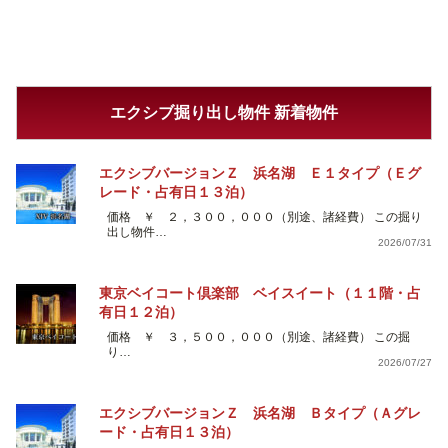
エクシブ掘り出し物件 新着物件
エクシブバージョンＺ 浜名湖 Ｅ１タイプ（Ｅグ
レード・占有日１３泊）
価格 ￥ ２，３００，０００（別途、諸経費） この掘り
出し物件…
2026/07/31
東京ベイコート倶楽部 ベイスイート（１１階・占
有日１２泊）
価格 ￥ ３，５００，０００（別途、諸経費） この掘
り…
2026/07/27
エクシブバージョンＺ 浜名湖 Ｂタイプ（Ａグレ
ード・占有日１３泊）