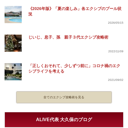
《2026年版》「夏の楽しみ」各エクシブのプール状
況
2026/05/15
じいじ、息子、孫 親子３代エクシブ攻略術
2022/11/09
「正しくおそれて、少しずつ前に」コロナ禍のエク
シブライフを考える
2021/09/02
全てのエクシブ攻略術を見る
ALIVE代表 大久保のブログ