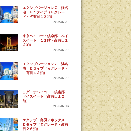
エクシブバージョンＺ 浜名
湖 Ｅ１タイプ（Ｅグレー
ド・占有日１３泊）
2026/07/31
東京ベイコート倶楽部 ベイ
スイート（１１階・占有日１
２泊）
2026/07/27
エクシブバージョンＺ 浜名
湖 Ｂタイプ（Ａグレード・
占有日１３泊）
2026/07/27
ラグーナベイコート倶楽部
ベイスイート（占有日１２
泊）
2026/07/16
エクシブ 鳥羽アネックス
Ｄタイプ（Ｃグレード・占有
日２６泊）