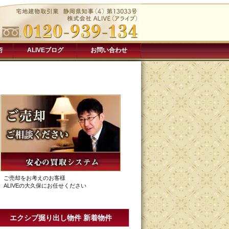
術
ALIVEブログ
お問い合わせ
ご売却をお考えのお客様
ALIVEの大久保にお任せください
エクシブ掘り出し物件 新着物件