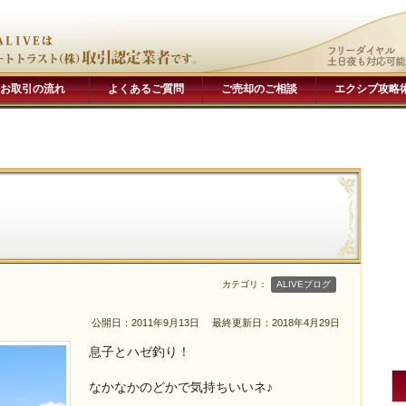
お取引の流れ
よくあるご質問
ご売却のご相談
エクシブ攻略
カテゴリ：
ALIVEブログ
公開日：2011年9月13日
最終更新日：2018年4月29日
息子とハゼ釣り！
なかなかのどかで気持ちいいネ♪