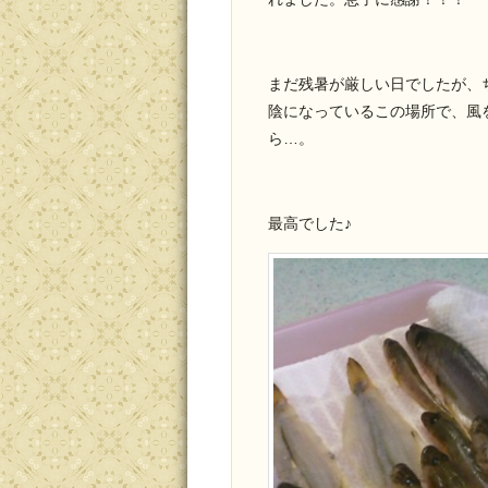
まだ残暑が厳しい日でしたが、
陰になっているこの場所で、風
ら…。
最高でした♪