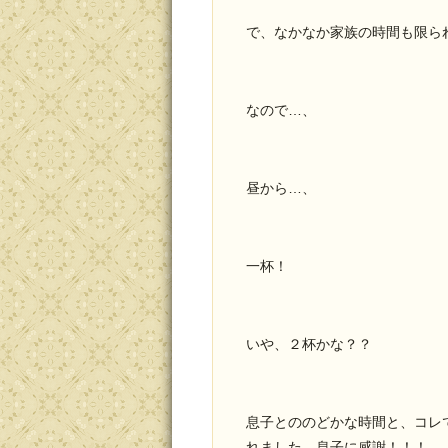
で、なかなか家族の時間も限ら
なので…、
昼から…、
一杯！
いや、２杯かな？？
息子とののどかな時間と、コレ
れました。息子に感謝！！！