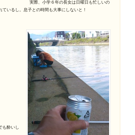
実際、小学６年の長女は日曜日も忙しいの
れているし。息子との時間も大事にしないと！
でも酔いし