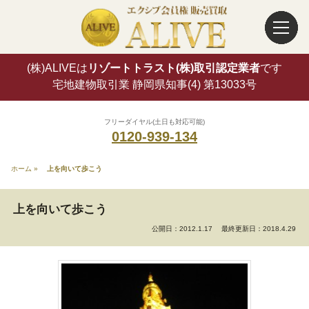
(株)ALIVEは
リゾートトラスト(株)取引認定業者
です
宅地建物取引業 静岡県知事(4) 第13033号
フリーダイヤル(土日も対応可能)
0120-939-134
ホーム
»
上を向いて歩こう
上を向いて歩こう
公開日：2012.1.17
最終更新日：2018.4.29