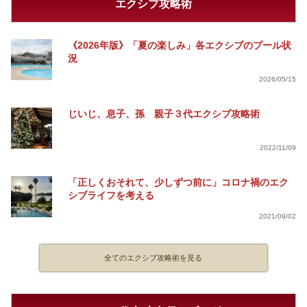
エクシブ攻略術
《2026年版》「夏の楽しみ」各エクシブのプール状
況
2026/05/15
じいじ、息子、孫 親子３代エクシブ攻略術
2022/11/09
「正しくおそれて、少しずつ前に」コロナ禍のエク
シブライフを考える
2021/09/02
全てのエクシブ攻略術を見る