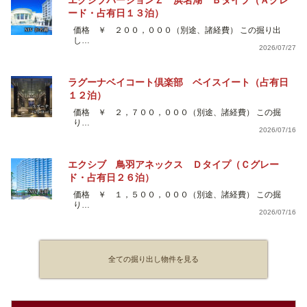
エクシブバージョンＺ 浜名湖 Ｂタイプ（Ａグレ
ード・占有日１３泊）
価格 ￥ ２００，０００（別途、諸経費） この掘り出
し…
2026/07/27
ラグーナベイコート倶楽部 ベイスイート（占有日
１２泊）
価格 ￥ ２，７００，０００（別途、諸経費） この掘
り…
2026/07/16
エクシブ 鳥羽アネックス Ｄタイプ（Ｃグレー
ド・占有日２６泊）
価格 ￥ １，５００，０００（別途、諸経費） この掘
り…
2026/07/16
全ての掘り出し物件を見る