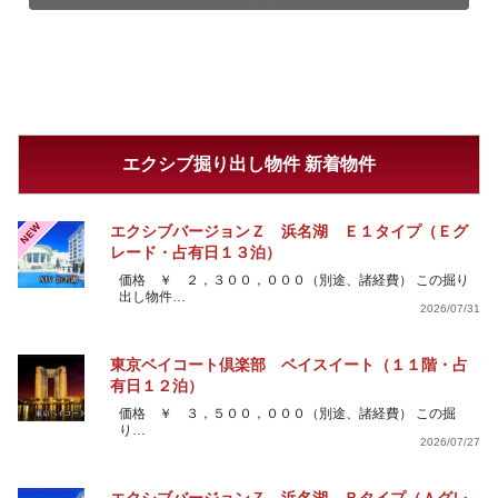
エクシブ掘り出し物件 新着物件
NEW
エクシブバージョンＺ 浜名湖 Ｅ１タイプ（Ｅグ
レード・占有日１３泊）
価格 ￥ ２，３００，０００（別途、諸経費） この掘り
出し物件…
2026/07/31
東京ベイコート倶楽部 ベイスイート（１１階・占
有日１２泊）
価格 ￥ ３，５００，０００（別途、諸経費） この掘
り…
2026/07/27