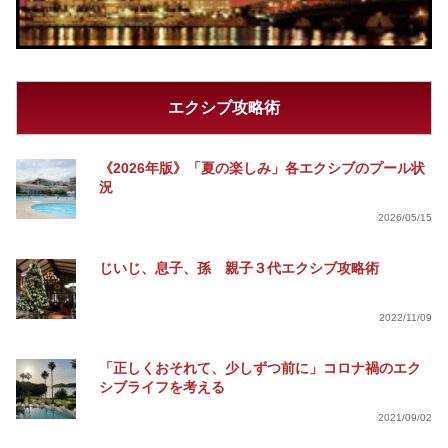
エクシブ攻略術
《2026年版》「夏の楽しみ」各エクシブのプール状
況
2026/05/15
じいじ、息子、孫 親子３代エクシブ攻略術
2022/11/09
「正しくおそれて、少しずつ前に」コロナ禍のエク
シブライフを考える
2021/09/02