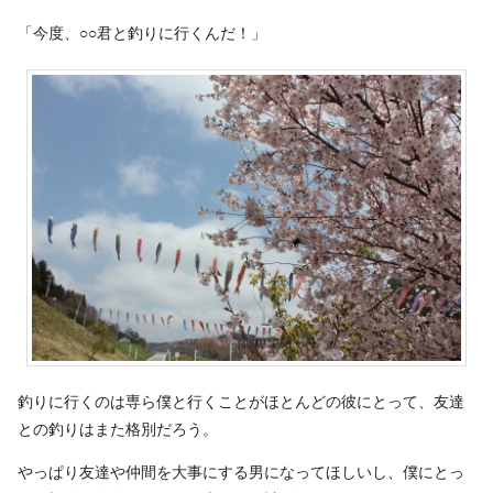
「今度、○○君と釣りに行くんだ！」
釣りに行くのは専ら僕と行くことがほとんどの彼にとって、友達
との釣りはまた格別だろう。
やっぱり友達や仲間を大事にする男になってほしいし、僕にとっ