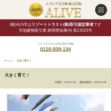
(株)ALIVEは
リゾートトラスト(株)取引認定業者
です
宅地建物取引業 静岡県知事(4) 第13033号
フリーダイヤル(土日も対応可能)
0120-939-134
ホーム
»
大きく育て！
大きく育て！
公開日：2012.4.24
最終更新日：2018.4.29