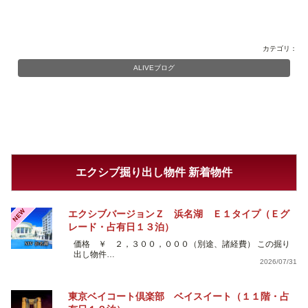
カテゴリ：
ALIVEブログ
エクシブ掘り出し物件 新着物件
NEW
エクシブバージョンＺ 浜名湖 Ｅ１タイプ（Ｅグ
レード・占有日１３泊）
価格 ￥ ２，３００，０００（別途、諸経費） この掘り
出し物件…
2026/07/31
東京ベイコート倶楽部 ベイスイート（１１階・占