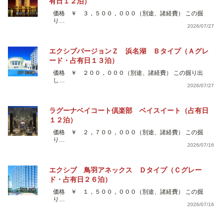
有日１２泊）
価格 ￥ ３，５００，０００（別途、諸経費） この掘
り…
2026/07/27
エクシブバージョンＺ 浜名湖 Ｂタイプ（Ａグレ
ード・占有日１３泊）
価格 ￥ ２００，０００（別途、諸経費） この掘り出
し…
2026/07/27
ラグーナベイコート倶楽部 ベイスイート（占有日
１２泊）
価格 ￥ ２，７００，０００（別途、諸経費） この掘
り…
2026/07/16
エクシブ 鳥羽アネックス Ｄタイプ（Ｃグレー
ド・占有日２６泊）
価格 ￥ １，５００，０００（別途、諸経費） この掘
り…
2026/07/16