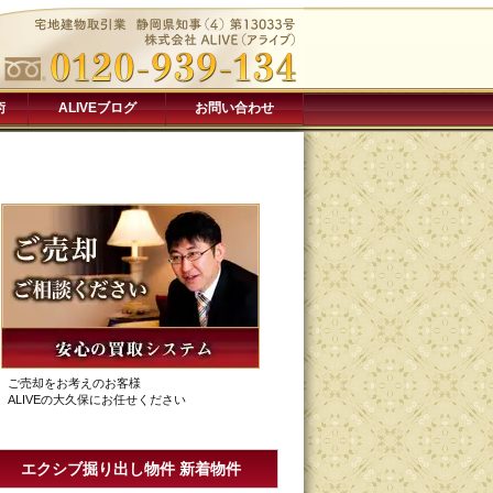
術
ALIVEブログ
お問い合わせ
ご売却をお考えのお客様
ALIVEの大久保にお任せください
エクシブ掘り出し物件 新着物件