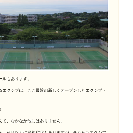
ールもあります。
るエクシブは、ここ最近の新しくオープンしたエクシブ・
！
んて、なかなか他にはありません。
ら、それなりに経年劣化もありますが、そもそもエクシブ