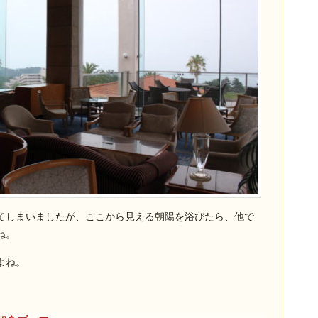
てしまいましたが、ここから見える朝陽を浴びたら、他で
ね。
よね。