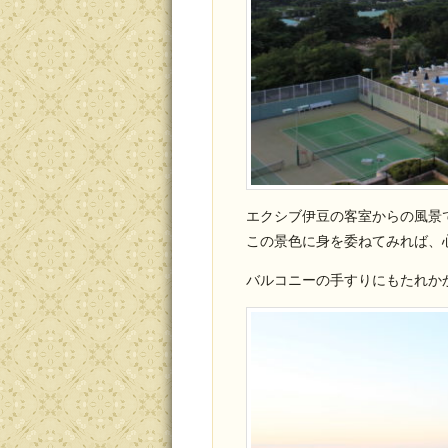
エクシブ伊豆の客室からの風景
この景色に身を委ねてみれば、
バルコニーの手すりにもたれか