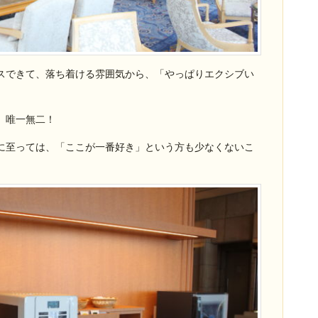
スできて、落ち着ける雰囲気から、「やっぱりエクシブい
、唯一無二！
に至っては、「ここが一番好き」という方も少なくないこ