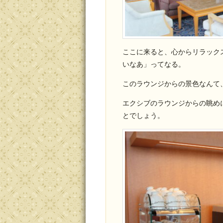
ここに来ると、心からリラック
いなあ」ってなる。
このラウンジからの景色なんて
エクシブのラウンジからの眺め
とでしょう。