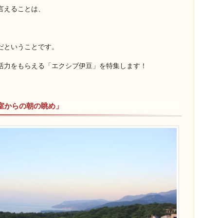
言えることは、
だということです。
活力をもらえる「エクシブ伊豆」を特集します！
室からの朝の眺め」