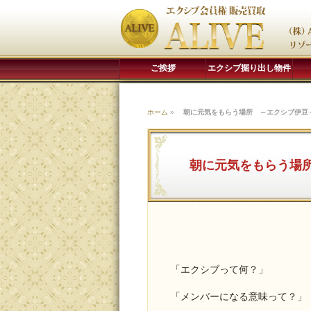
ご挨拶
エクシブ掘り出し物件
ホーム
»
朝に元気をもらう場所 ～エクシブ伊豆
朝に元気をもらう場
「エクシブって何？」
「メンバーになる意味って？」