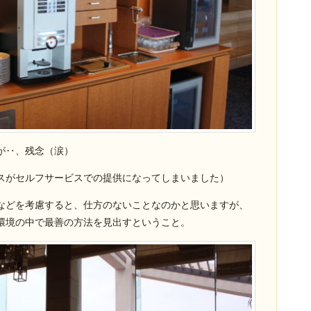
が‥、残念（涙）
スがセルフサービスでの提供になってしまいました）
などを考慮すると、仕方のないことなのかと思いますが、
環境の中で最善の方法を見出すということ。