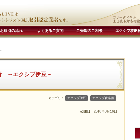
お取引の流れ
よくあるご質問
ご売却のご相談
エクシブ攻略
～
所 ～エクシブ伊豆～
カテゴリ：
エクシブ伊豆
エクシブ攻略術
公開日：
2018年8月16日