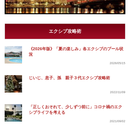
エクシブ攻略術
《2026年版》「夏の楽しみ」各エクシブのプール状
況
2026/05/15
じいじ、息子、孫 親子３代エクシブ攻略術
2022/11/09
「正しくおそれて、少しずつ前に」コロナ禍のエク
シブライフを考える
2021/09/02