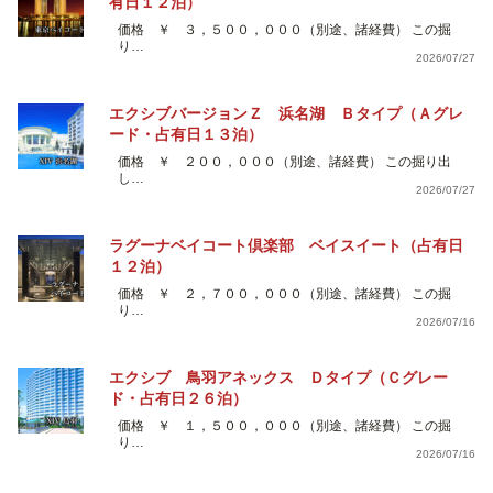
有日１２泊）
価格 ￥ ３，５００，０００（別途、諸経費） この掘
り…
2026/07/27
エクシブバージョンＺ 浜名湖 Ｂタイプ（Ａグレ
ード・占有日１３泊）
価格 ￥ ２００，０００（別途、諸経費） この掘り出
し…
2026/07/27
ラグーナベイコート倶楽部 ベイスイート（占有日
１２泊）
価格 ￥ ２，７００，０００（別途、諸経費） この掘
り…
2026/07/16
エクシブ 鳥羽アネックス Ｄタイプ（Ｃグレー
ド・占有日２６泊）
価格 ￥ １，５００，０００（別途、諸経費） この掘
り…
2026/07/16