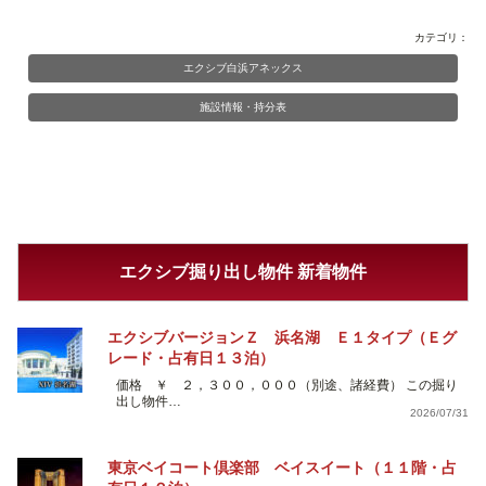
カテゴリ：
エクシブ白浜アネックス
施設情報・持分表
エクシブ掘り出し物件 新着物件
エクシブバージョンＺ 浜名湖 Ｅ１タイプ（Ｅグ
レード・占有日１３泊）
価格 ￥ ２，３００，０００（別途、諸経費） この掘り
出し物件…
2026/07/31
東京ベイコート倶楽部 ベイスイート（１１階・占