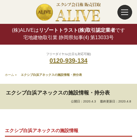
(株)ALIVEは
リゾートトラスト(株)取引認定業者
です
宅地建物取引業 静岡県知事(4) 第13033号
フリーダイヤル(土日も対応可能)
0120-939-134
ホーム
»
エクシブ白浜アネックスの施設情報・持分表
エクシブ白浜アネックスの施設情報・持分表
公開日：2020.4.3
最終更新日：2020.4.8
エクシブ白浜アネックスの施設情報