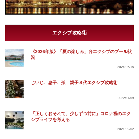
エクシブ攻略術
《2026年版》「夏の楽しみ」各エクシブのプール状
況
2026/05/15
じいじ、息子、孫 親子３代エクシブ攻略術
2022/11/09
「正しくおそれて、少しずつ前に」コロナ禍のエク
シブライフを考える
2021/09/02