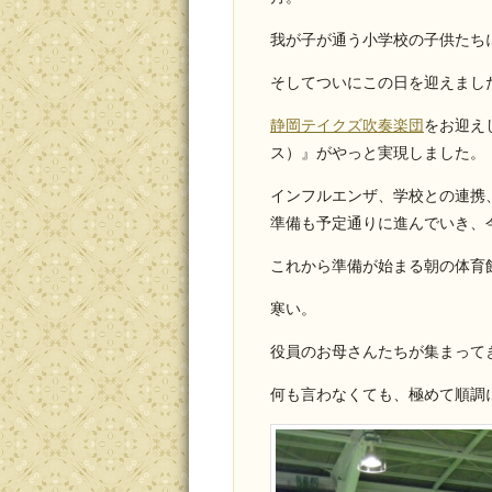
我が子が通う小学校の子供たち
そしてついにこの日を迎えまし
静岡テイクズ吹奏楽団
をお迎え
ス）』がやっと実現しました。
インフルエンザ、学校との連携
準備も予定通りに進んでいき、
これから準備が始まる朝の体育
寒い。
役員のお母さんたちが集まって
何も言わなくても、極めて順調