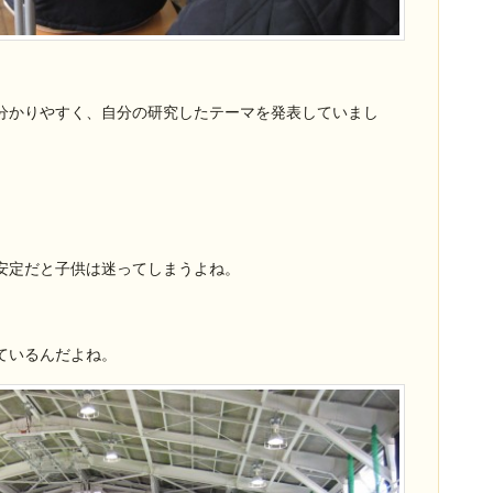
分かりやすく、自分の研究したテーマを発表していまし
。
安定だと子供は迷ってしまうよね。
。
ているんだよね。