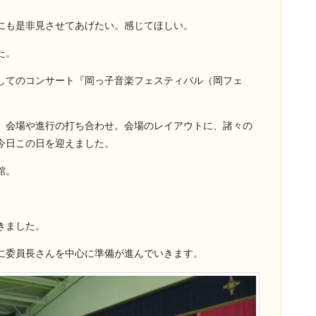
にも是非見させてあげたい。感じてほしい。
た。
してのコンサート『岡っ子音楽フェスティバル（岡フェ
、会場や進行の打ち合わせ。会場のレイアウトに、諸々の
今日この日を迎えました。
館。
きました。
に委員長さんを中心に準備が進んでいきます。