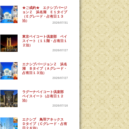
★ご成約★ エクシブバージ
ョンＺ 浜名湖 Ｅ１タイプ
（Ｅグレード・占有日１３
泊）
2026/07/31
東京ベイコート倶楽部 ベイ
スイート（１１階・占有日１
２泊）
2026/07/27
エクシブバージョンＺ 浜名
湖 Ｂタイプ（Ａグレード・
占有日１３泊）
2026/07/27
ラグーナベイコート倶楽部
ベイスイート（占有日１２
泊）
2026/07/16
エクシブ 鳥羽アネックス
Ｄタイプ（Ｃグレード・占有
日２６泊）