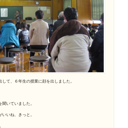
出して、６年生の授業に顔を出しました。
を聞いていました。
がいいね、きっと。
。