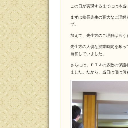
この日が実現するまでには本当
まずは校長先生の寛大なご理解
プ。
加えて、先生方のご理解は言う
先生方の大切な授業時間を奪っ
自答していました。
さらには、ＰＴＡの多数の保護
ました。だから、当日は僕は何