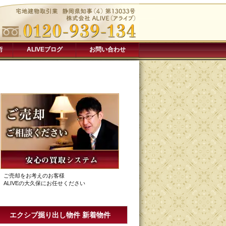
術
ALIVEブログ
お問い合わせ
ご売却をお考えのお客様
ALIVEの大久保にお任せください
エクシブ掘り出し物件 新着物件