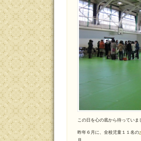
この日を心の底から待っていま
昨年６月に、全校児童１１名の
月。