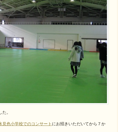
した。
水見色小学校でのコンサート
にお招きいただいてから７か