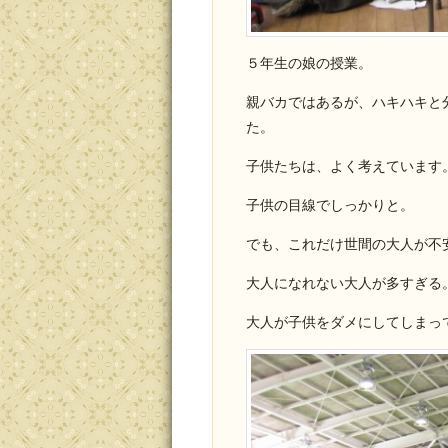
５年生の娘の授業。
親バカではあるが、ハキハキと
た。
子供たちは、よく考えています
子供の目線でしっかりと。
でも、これだけ世間の大人が不
大人になれない大人が多すぎる
大人が子供をダメにしてしまっ