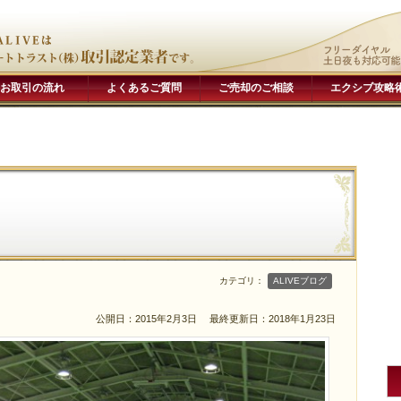
お取引の流れ
よくあるご質問
ご売却のご相談
エクシブ攻略
カテゴリ：
ALIVEブログ
公開日：2015年2月3日
最終更新日：2018年1月23日