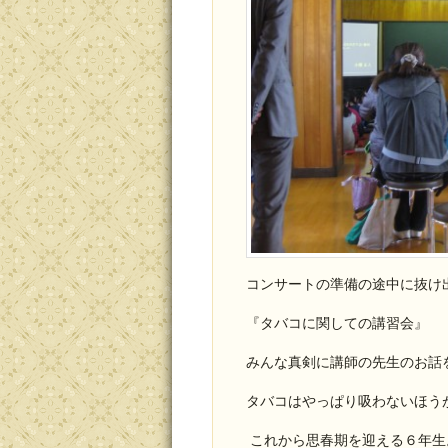
コンサートの準備の途中に抜け
『タバコに関しての講習会』
みんな真剣に講師の先生のお話
タバコはやっぱり吸わないほう
これから思春期を迎える６年生