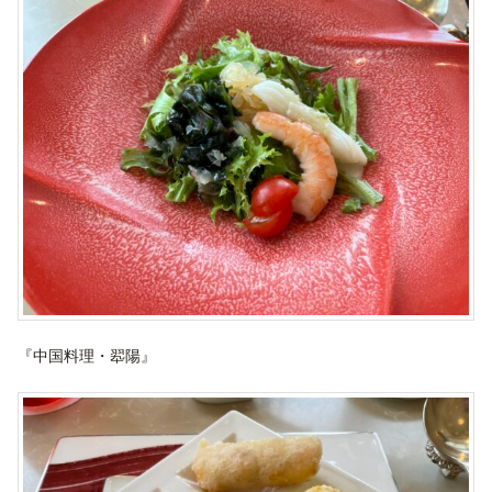
『中国料理・翆陽』