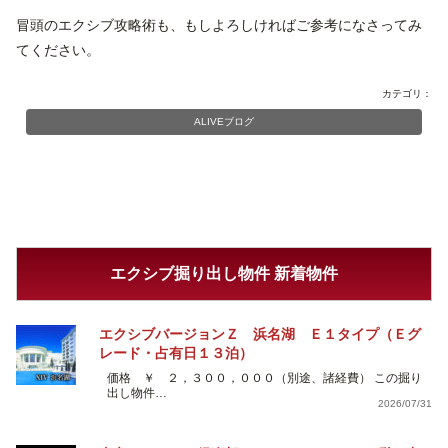
冒頭のエクシブ攻略術も、もしよろしければご参考になさってみ
てください。
カテゴリ：
ALIVEブログ
エクシブ掘り出し物件 新着物件
エクシブバージョンＺ 浜名湖 Ｅ１タイプ（Ｅグ
レード・占有日１３泊）
価格 ￥ ２，３００，０００（別途、諸経費） この掘り
出し物件…
2026/07/31