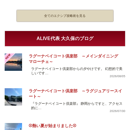
全てのエクシブ攻略術を見る
ALIVE代表 大久保のブログ
NEW
ラグーナベイコート倶楽部 ～メインダイニング
マローチェ～
ラグーナベイコート倶楽部からの夕やけです。 幻想的で美
しいです…
2026/08/05
ラグーナベイコート倶楽部 ～ラグジュアリースイ
ート～
『ラグーナベイコート倶楽部』 静岡からですと、アクセス
的に…
2026/07/30
⚾熱い夏が始まりました⚾