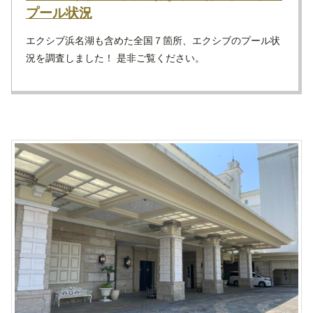
プール状況
エクシブ浜名湖も含めた全国７箇所、エクシブのプール状
況を調査しました！ 是非ご覧ください。