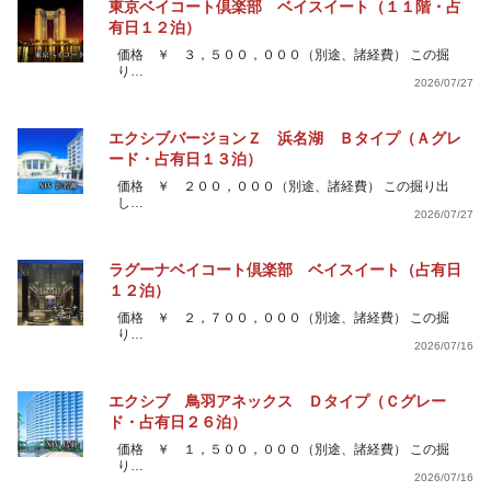
東京ベイコート倶楽部 ベイスイート（１１階・占
有日１２泊）
価格 ￥ ３，５００，０００（別途、諸経費） この掘
り…
2026/07/27
エクシブバージョンＺ 浜名湖 Ｂタイプ（Ａグレ
ード・占有日１３泊）
価格 ￥ ２００，０００（別途、諸経費） この掘り出
し…
2026/07/27
ラグーナベイコート倶楽部 ベイスイート（占有日
１２泊）
価格 ￥ ２，７００，０００（別途、諸経費） この掘
り…
2026/07/16
エクシブ 鳥羽アネックス Ｄタイプ（Ｃグレー
ド・占有日２６泊）
価格 ￥ １，５００，０００（別途、諸経費） この掘
り…
2026/07/16