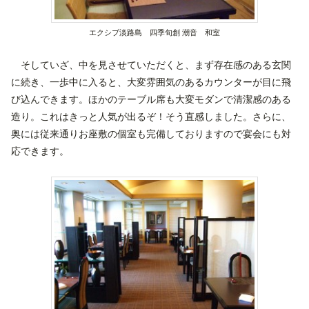
エクシブ淡路島 四季旬創 潮音 和室
そしていざ、中を見させていただくと、まず存在感のある玄関
に続き、一歩中に入ると、大変雰囲気のあるカウンターが目に飛
び込んできます。ほかのテーブル席も大変モダンで清潔感のある
造り。これはきっと人気が出るぞ！そう直感しました。さらに、
奥には従来通りお座敷の個室も完備しておりますので宴会にも対
応できます。