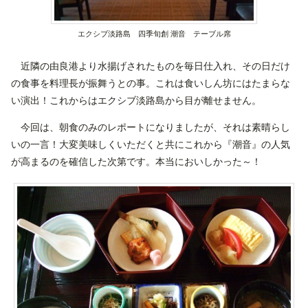
エクシブ淡路島 四季旬創 潮音 テーブル席
近隣の由良港より水揚げされたものを毎日仕入れ、その日だけ
の食事を料理長が振舞うとの事。これは食いしん坊にはたまらな
い演出！これからはエクシブ淡路島から目が離せません。
今回は、朝食のみのレポートになりましたが、それは素晴らし
いの一言！大変美味しくいただくと共にこれから『潮音』の人気
が高まるのを確信した次第です。本当においしかった～！