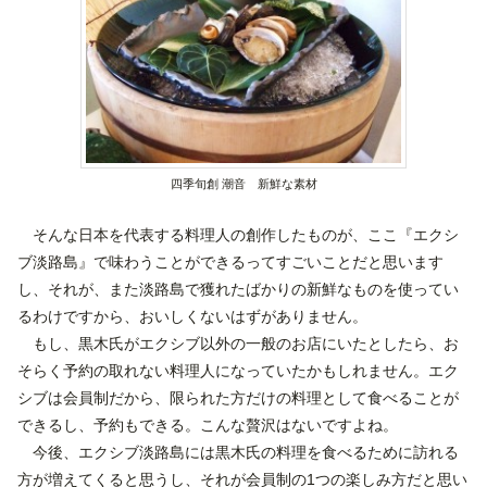
四季旬創 潮音 新鮮な素材
そんな日本を代表する料理人の創作したものが、ここ『エクシ
ブ淡路島』で味わうことができるってすごいことだと思います
し、それが、また淡路島で獲れたばかりの新鮮なものを使ってい
るわけですから、おいしくないはずがありません。
もし、黒木氏がエクシブ以外の一般のお店にいたとしたら、お
そらく予約の取れない料理人になっていたかもしれません。エク
シブは会員制だから、限られた方だけの料理として食べることが
できるし、予約もできる。こんな贅沢はないですよね。
今後、エクシブ淡路島には黒木氏の料理を食べるために訪れる
方が増えてくると思うし、それが会員制の1つの楽しみ方だと思い