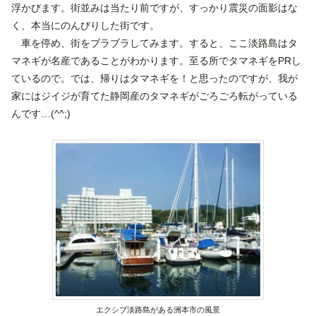
浮かびます。街並みは当たり前ですが、すっかり震災の面影はな
く、本当にのんびりした街です。
車を停め、街をブラブラしてみます。すると、ここ淡路島はタ
マネギが名産であることがわかります。至る所でタマネギをPRし
ているので。では、帰りはタマネギを！と思ったのですが、我が
家にはジイジが育てた静岡産のタマネギがごろごろ転がっている
んです…(^^;)
エクシブ淡路島がある洲本市の風景