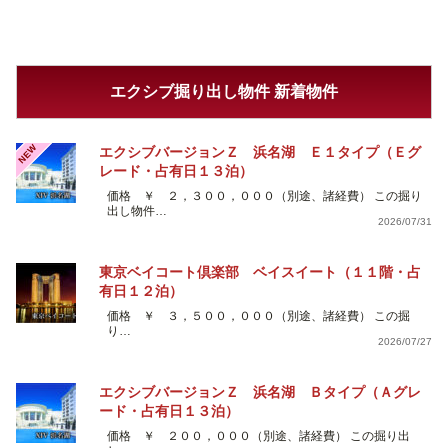
エクシブ掘り出し物件 新着物件
NEW
エクシブバージョンＺ 浜名湖 Ｅ１タイプ（Ｅグ
レード・占有日１３泊）
価格 ￥ ２，３００，０００（別途、諸経費） この掘り
出し物件…
2026/07/31
東京ベイコート倶楽部 ベイスイート（１１階・占
有日１２泊）
価格 ￥ ３，５００，０００（別途、諸経費） この掘
り…
2026/07/27
エクシブバージョンＺ 浜名湖 Ｂタイプ（Ａグレ
ード・占有日１３泊）
価格 ￥ ２００，０００（別途、諸経費） この掘り出