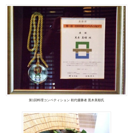
第1回料理コンペティション 初代優勝者 黒木美順氏