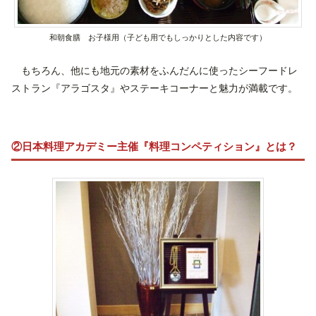
和朝食膳 お子様用（子ども用でもしっかりとした内容です）
もちろん、他にも地元の素材をふんだんに使ったシーフードレ
ストラン『アラゴスタ』やステーキコーナーと魅力が満載です。
②日本料理アカデミー主催『料理コンペティション』とは？