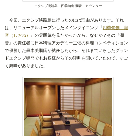
エクシブ淡路島 四季旬創 潮音 カウンター
今回、エクシブ淡路島に行ったのには理由があります。それ
は、リニューアルオープンしたメインダイニング『
四季旬創 潮
音（しおね）
』の雰囲気を見たかったから。なぜか？その『潮
音』の責任者に日本料理アカデミー主催の料理コンペティション
で優勝した黒木美順氏が就任したから。それまでいらしたグラン
ドエクシブ鳴門でもお客様からその評判を聞いていたので、すご
く興味がありました。