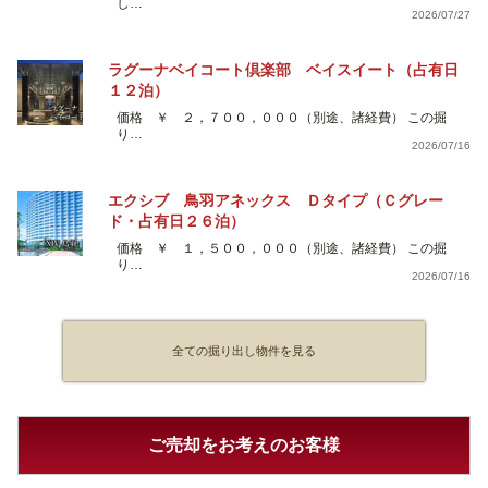
し…
2026/07/27
ラグーナベイコート倶楽部 ベイスイート（占有日
１２泊）
価格 ￥ ２，７００，０００（別途、諸経費） この掘
り…
2026/07/16
エクシブ 鳥羽アネックス Ｄタイプ（Ｃグレー
ド・占有日２６泊）
価格 ￥ １，５００，０００（別途、諸経費） この掘
り…
2026/07/16
全ての掘り出し物件を見る
ご売却をお考えのお客様