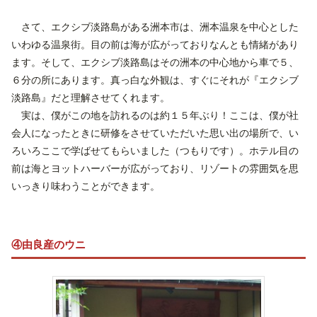
さて、エクシブ淡路島がある洲本市は、洲本温泉を中心とした
いわゆる温泉街。目の前は海が広がっておりなんとも情緒があり
ます。そして、エクシブ淡路島はその洲本の中心地から車で５、
６分の所にあります。真っ白な外観は、すぐにそれが『エクシブ
淡路島』だと理解させてくれます。
実は、僕がこの地を訪れるのは約１５年ぶり！ここは、僕が社
会人になったときに研修をさせていただいた思い出の場所で、い
ろいろここで学ばせてもらいました（つもりです）。ホテル目の
前は海とヨットハーバーが広がっており、リゾートの雰囲気を思
いっきり味わうことができます。
④由良産のウニ