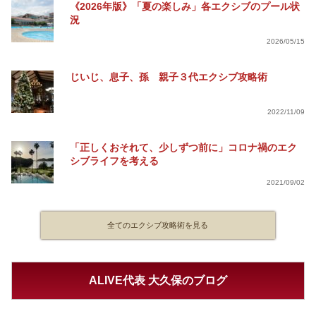
《2026年版》「夏の楽しみ」各エクシブのプール状
況
2026/05/15
じいじ、息子、孫 親子３代エクシブ攻略術
2022/11/09
「正しくおそれて、少しずつ前に」コロナ禍のエク
シブライフを考える
2021/09/02
全てのエクシブ攻略術を見る
ALIVE代表 大久保のブログ