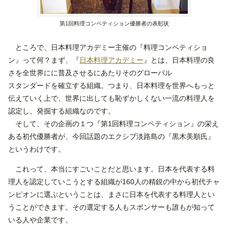
第1回料理コンペティション優勝者の表彰状
ところで、日本料理アカデミー主催の『料理コンペティショ
ン』って何？まず、『
日本料理アカデミー
』とは、日本料理の良
さを全世界にに普及させるにあたりそのグローバル
スタンダードを確立する組織。つまり、日本料理を世界へもっと
伝えていく上で、世界に出しても恥ずかしくない一流の料理人を
認定し、発掘する組織なのです。
そして、その企画の１つ『第1回料理コンペティション』の栄え
ある初代優勝者が、今回話題のエクシブ淡路島の『黒木美順氏』
というわけです。
これって、本当にすごいことだと思います。日本を代表する料
理人を認定していこうとする組織が160人の精鋭の中から初代チャ
ンピオンに選ぶということは、まさに日本を代表する料理人とい
うことができます。その選定する人もスポンサーも誰もが知って
いる人や企業です。