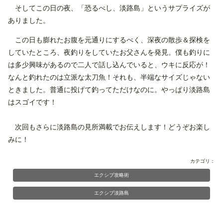
そしてこの日の夜、「恐るべし、淡路島」というサプライズが
ありました。
この日も膨れたお腹を元通りにするべく、深夜の散歩＆探検を
していたところ、夜釣りをしていたお父さんを発見。僕も釣りに
は多少興味があるので二人で話し込んでいると、ウキに反応が！
なんと釣れたのは立派な太刀魚！それも、半端なサイズじゃない
ときました。普通に投げて釣ってただけなのに。やっぱり淡路島
はスゴイです！
次回もさらに淡路島の見所満載でお伝えします！どうぞお楽し
みに！
カテゴリ：
エクシブ攻略術
エクシブ淡路島