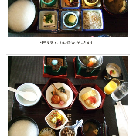
和朝食膳（これに鍋ものがつきます）