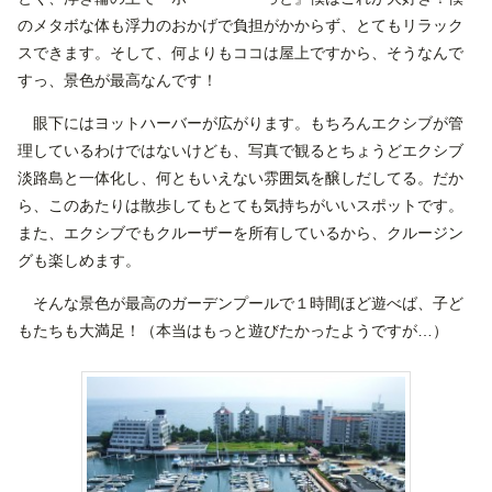
のメタボな体も浮力のおかげで負担がかからず、とてもリラック
スできます。そして、何よりもココは屋上ですから、そうなんで
すっ、景色が最高なんです！
眼下にはヨットハーバーが広がります。もちろんエクシブが管
理しているわけではないけども、写真で観るとちょうどエクシブ
淡路島と一体化し、何ともいえない雰囲気を醸しだしてる。だか
ら、このあたりは散歩してもとても気持ちがいいスポットです。
また、エクシブでもクルーザーを所有しているから、クルージン
グも楽しめます。
そんな景色が最高のガーデンプールで１時間ほど遊べば、子ど
もたちも大満足！（本当はもっと遊びたかったようですが…）