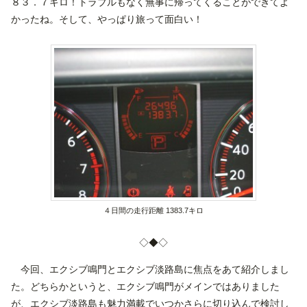
８３．７キロ！トラブルもなく無事に帰ってくることができてよ
かったね。そして、やっぱり旅って面白い！
４日間の走行距離 1383.7キロ
◇◆◇
今回、エクシブ鳴門とエクシブ淡路島に焦点をあて紹介しまし
た。どちらかというと、エクシブ鳴門がメインではありました
が、エクシブ淡路島も魅力満載でいつかさらに切り込んで検討し