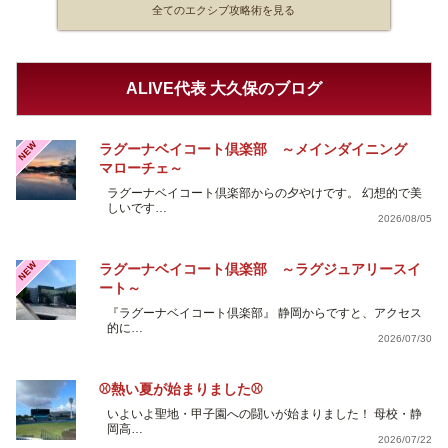
全てのエクシブ攻略術を見る
ALIVE代表 大久保のブログ
NEW
ラグーナベイコート倶楽部 ～メインダイニング
マローチェ～
ラグーナベイコート倶楽部からの夕やけです。 幻想的で美
しいです…
2026/08/05
NEW
ラグーナベイコート倶楽部 ～ラグジュアリースイ
ート～
『ラグーナベイコート倶楽部』 静岡からですと、アクセス
的に…
2026/07/30
⚾熱い夏が始まりました⚾
いよいよ聖地・甲子園への闘いが始まりました！ 母校・静
岡高…
2026/07/22