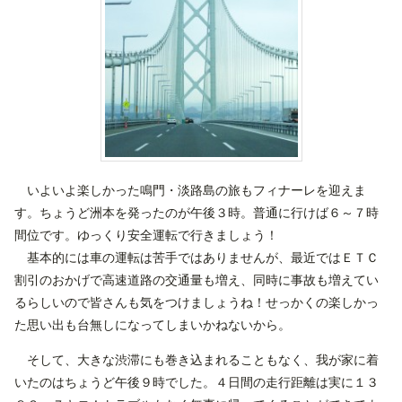
いよいよ楽しかった鳴門・淡路島の旅もフィナーレを迎えま
す。ちょうど洲本を発ったのが午後３時。普通に行けば６～７時
間位です。ゆっくり安全運転で行きましょう！
基本的には車の運転は苦手ではありませんが、最近ではＥＴＣ
割引のおかげで高速道路の交通量も増え、同時に事故も増えてい
るらしいので皆さんも気をつけましょうね！せっかくの楽しかっ
た思い出も台無しになってしまいかねないから。
そして、大きな渋滞にも巻き込まれることもなく、我が家に着
いたのはちょうど午後９時でした。４日間の走行距離は実に１３