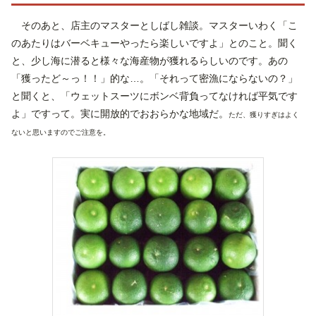
そのあと、店主のマスターとしばし雑談。マスターいわく「こ
のあたりはバーベキューやったら楽しいですよ」とのこと。聞く
と、少し海に潜ると様々な海産物が獲れるらしいのです。あの
「獲ったど～っ！！」的な…。「それって密漁にならないの？」
と聞くと、「ウェットスーツにボンベ背負ってなければ平気です
よ」ですって。実に開放的でおおらかな地域だ。
ただ、獲りすぎはよく
ないと思いますのでご注意を。