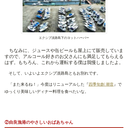
エクシブ淡路島下のヨットハーバー
ちなみに、ジュースや缶ビールも屋上にて販売していま
すので、アルコール好きのお父さんにも満足してもらえる
はず。もちろん、これから運転する僕は我慢しましたよ。
そして、いよいよエクシブ淡路島ともお別れです。
「また来るね！」今度はリニューアルした『
四季旬創 潮音
』で
ゆっくり美味しいディナー料理を食べたいな。
②由良漁港のやさしいおばあちゃん