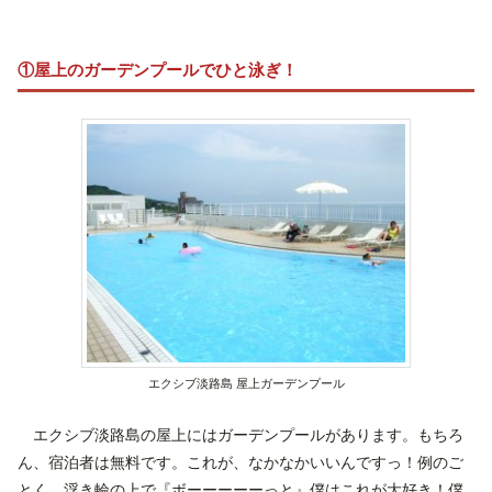
①屋上のガーデンプールでひと泳ぎ！
エクシブ淡路島 屋上ガーデンプール
エクシブ淡路島の屋上にはガーデンプールがあります。もちろ
ん、宿泊者は無料です。これが、なかなかいいんですっ！例のご
とく、浮き輪の上で『ボーーーーーっと』僕はこれが大好き！僕