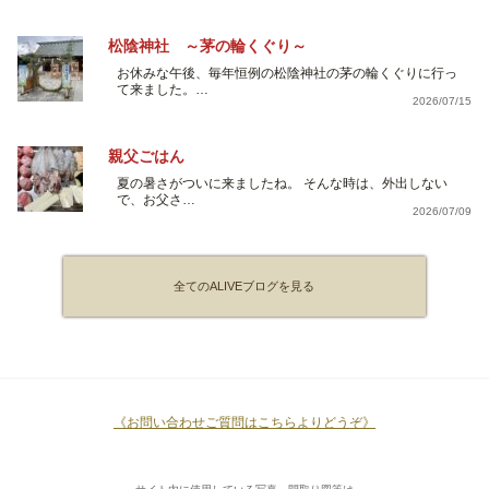
松陰神社 ～茅の輪くぐり～
お休みな午後、毎年恒例の松陰神社の茅の輪くぐりに行っ
て来ました。…
2026/07/15
親父ごはん
夏の暑さがついに来ましたね。 そんな時は、外出しない
で、お父さ…
2026/07/09
全てのALIVEブログを見る
《お問い合わせご質問はこちらよりどうぞ》