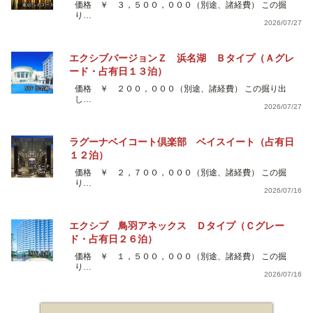
価格 ￥ ３，５００，０００（別途、諸経費） この掘
り…
2026/07/27
エクシブバージョンＺ 浜名湖 Ｂタイプ（Ａグレ
ード・占有日１３泊）
価格 ￥ ２００，０００（別途、諸経費） この掘り出
し…
2026/07/27
ラグーナベイコート倶楽部 ベイスイート（占有日
１２泊）
価格 ￥ ２，７００，０００（別途、諸経費） この掘
り…
2026/07/16
エクシブ 鳥羽アネックス Ｄタイプ（Ｃグレー
ド・占有日２６泊）
価格 ￥ １，５００，０００（別途、諸経費） この掘
り…
2026/07/16