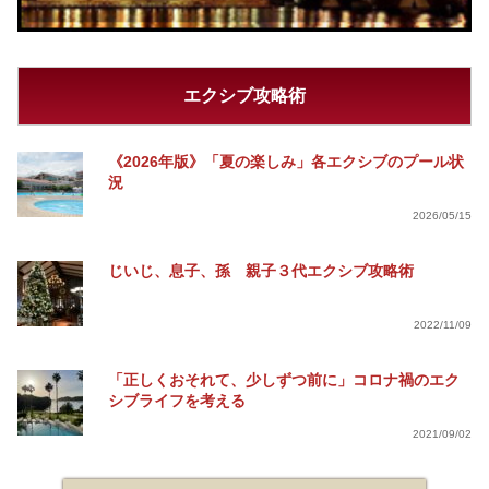
エクシブ攻略術
《2026年版》「夏の楽しみ」各エクシブのプール状
況
2026/05/15
じいじ、息子、孫 親子３代エクシブ攻略術
2022/11/09
「正しくおそれて、少しずつ前に」コロナ禍のエク
シブライフを考える
2021/09/02