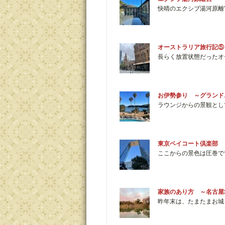
快晴のエクシブ湯河原離
オーストラリア旅行記⑤
長らく放置状態だったオ
お伊勢参り ～グランド
ラウンジからの景観とし
東京ベイコート倶楽部 
ここからの景色は圧巻で
家族のあり方 ～名古屋
昨年末は、たまたまお城