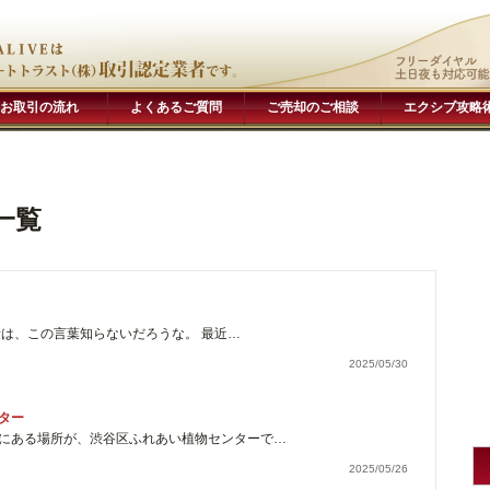
お取引の流れ
よくあるご質問
ご売却のご相談
エクシブ攻略
一覧
者は、この言葉知らないだろうな。 最近…
2025/05/30
ター
にある場所が、渋谷区ふれあい植物センターで…
2025/05/26