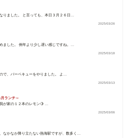
なりました。 と言っても、本日３月２６日…
2025/03/26
めました。 例年より少し遅い感じですね。…
2025/03/18
ので、バーベキューをやりました。 よ…
2025/03/13
い月ランチ～
我が家の１２本のレモン🍋 …
2025/03/06
、なかなか降り立たない熱海駅ですが、数多く…