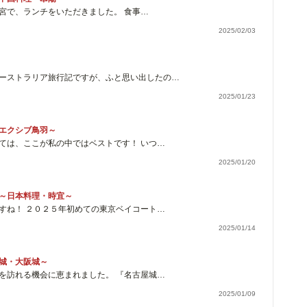
宮で、ランチをいただきました。 食事…
2025/02/03
ーストラリア旅行記ですが、ふと思い出したの…
2025/01/23
エクシブ鳥羽～
ては、ここが私の中ではベストです！ いつ…
2025/01/20
～日本料理・時宜～
すね！ ２０２５年初めての東京ベイコート…
2025/01/14
城・大阪城～
を訪れる機会に恵まれました。 『名古屋城…
2025/01/09