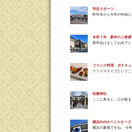
学生スポーツ
昨年末から今年の年始に
令和７年 新年のご挨拶
新年あけましておめでと
フランス料理 ボナキュ
クリスマスイブというこ
松陰神社
ここに来ると、心が鎮ま
横浜DeNAベイスターズ
横浜の象徴ですね。 今