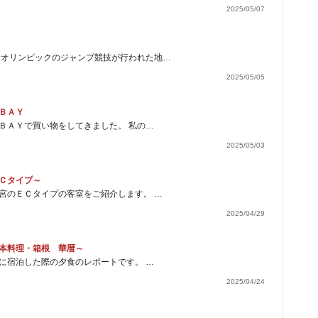
2025/05/07
野オリンピックのジャンプ競技が行われた地…
2025/05/05
ＢＡＹ
ＢＡＹで買い物をしてきました。 私の…
2025/05/03
Ｃタイプ～
宮のＥＣタイプの客室をご紹介します。 …
2025/04/29
本料理・箱根 華暦～
に宿泊した際の夕食のレポートです。 …
2025/04/24