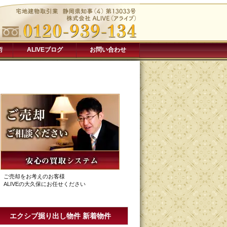
術
ALIVEブログ
お問い合わせ
ご売却をお考えのお客様
ALIVEの大久保にお任せください
エクシブ掘り出し物件 新着物件